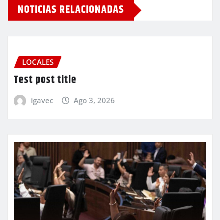
NOTICIAS RELACIONADAS
LOCALES
Test post title
igavec
Ago 3, 2026