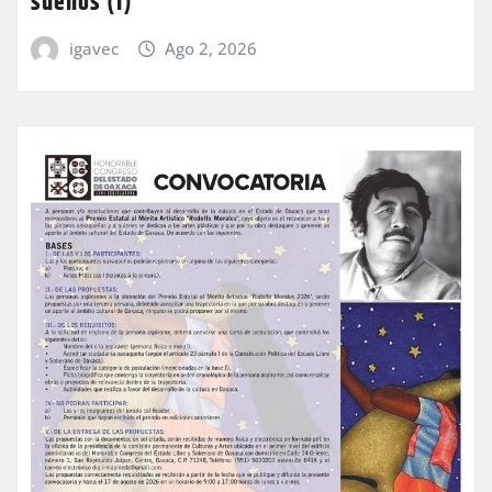
sueños (I)
igavec
Ago 2, 2026