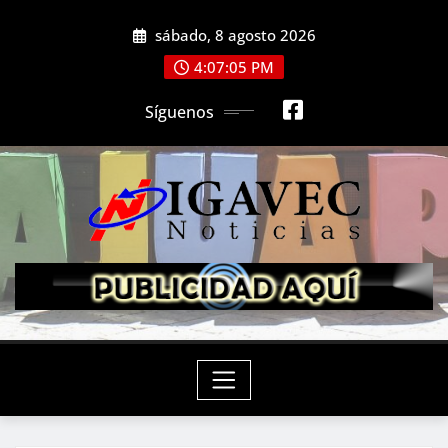
Saltar
sábado, 8 agosto 2026
al
contenido
4:07:06 PM
Síguenos