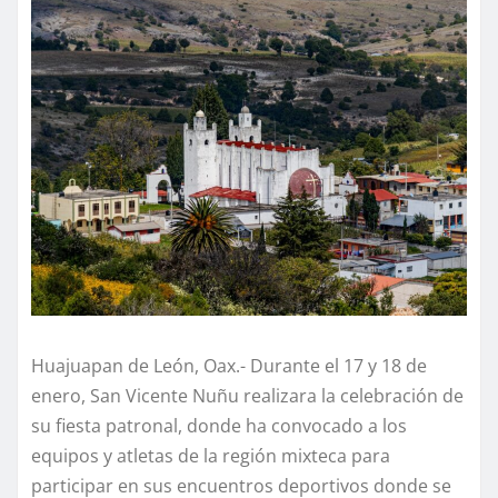
Huajuapan de León, Oax.- Durante el 17 y 18 de
enero, San Vicente Nuñu realizara la celebración de
su fiesta patronal, donde ha convocado a los
equipos y atletas de la región mixteca para
participar en sus encuentros deportivos donde se