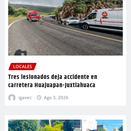
LOCALES
Tres lesionados deja accidente en
carretera Huajuapan-Juxtlahuaca
igavec
Ago 3, 2026