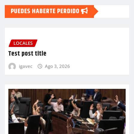
PUEDES HABERTE PERDIDO
LOCALES
Test post title
igavec
Ago 3, 2026