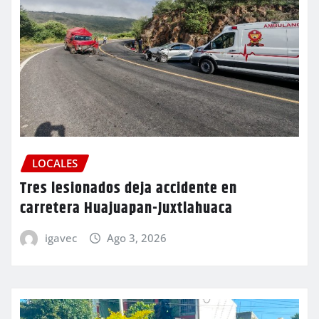
LOCALES
Tres lesionados deja accidente en
carretera Huajuapan-Juxtlahuaca
igavec
Ago 3, 2026