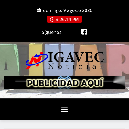
Saltar
domingo, 9 agosto 2026
al
contenido
3:26:16 PM
Síguenos