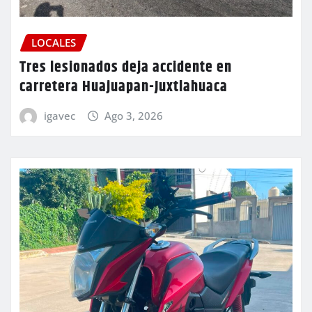
LOCALES
Tres lesionados deja accidente en
carretera Huajuapan-Juxtlahuaca
igavec
Ago 3, 2026