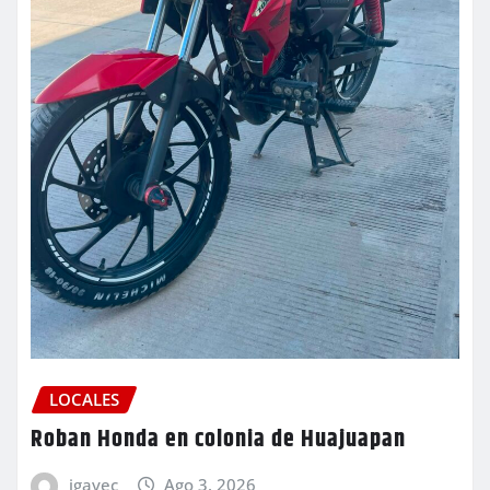
LOCALES
Roban Honda en colonia de Huajuapan
igavec
Ago 3, 2026