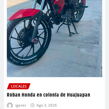
LOCALES
Roban Honda en colonia de Huajuapan
igavec
Ago 3, 2026