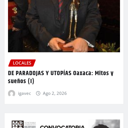
LOCALES
DE PARADOJAS Y UTOPÍAS Oaxaca: Mitos y
sueños (I)
igavec
Ago 2, 2026