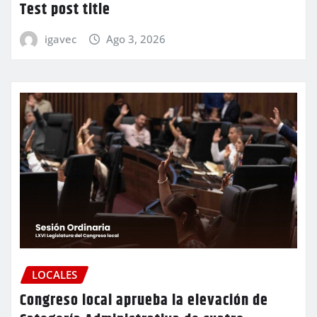
Test post title
igavec
Ago 3, 2026
LOCALES
Congreso local aprueba la elevación de