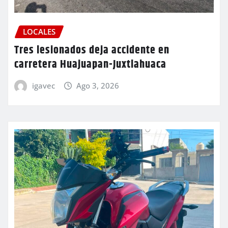
LOCALES
Tres lesionados deja accidente en
carretera Huajuapan-Juxtlahuaca
igavec
Ago 3, 2026