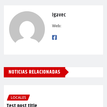
igavec
Web:
NOTICIAS RELACIONADAS
LOCALES
Test post title