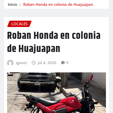
Inicio
Roban Honda en colonia de Huajuapan
LOCALES
Roban Honda en colonia
de Huajuapan
igavec
Jul 4, 2026
0