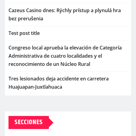
Cazeus Casino dnes: Rýchly prístup a plynulá hra
bez prerušenia
Test post title
Congreso local aprueba la elevación de Categoría
Administrativa de cuatro localidades y el
reconocimiento de un Núcleo Rural
Tres lesionados deja accidente en carretera
Huajuapan-Juxtlahuaca
SECCIONES