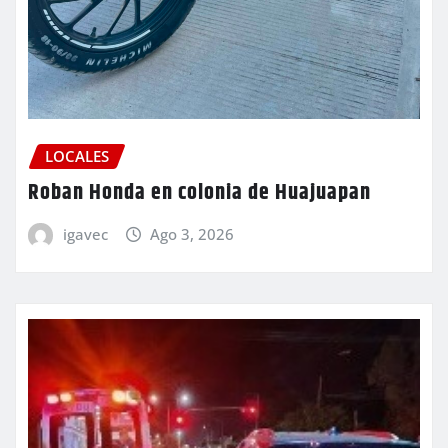
LOCALES
Roban Honda en colonia de Huajuapan
igavec
Ago 3, 2026