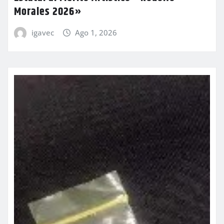
Morales 2026»
igavec
Ago 1, 2026