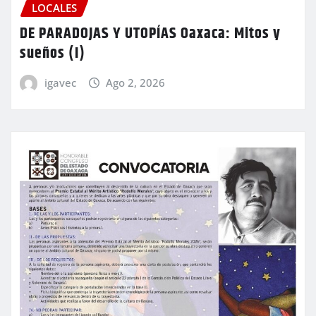
LOCALES
DE PARADOJAS Y UTOPÍAS Oaxaca: Mitos y
sueños (I)
igavec
Ago 2, 2026