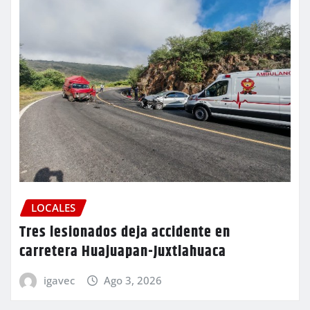
LOCALES
Tres lesionados deja accidente en
carretera Huajuapan-Juxtlahuaca
igavec
Ago 3, 2026