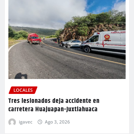
LOCALES
Tres lesionados deja accidente en
carretera Huajuapan-Juxtlahuaca
igavec
Ago 3, 2026