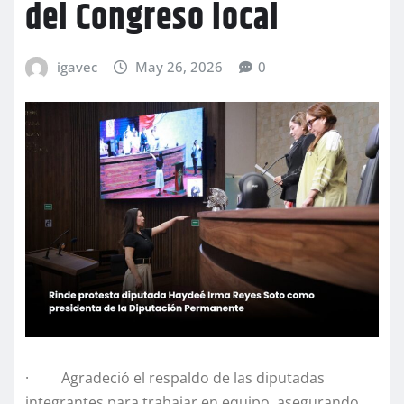
del Congreso local
igavec
May 26, 2026
0
· Agradeció el respaldo de las diputadas
integrantes para trabajar en equipo, asegurando