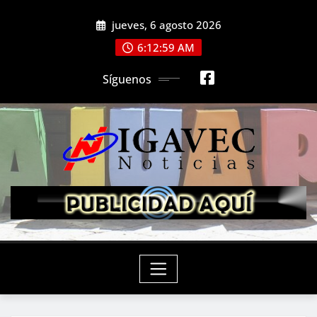
Saltar
jueves, 6 agosto 2026
al
contenido
6:13:01 AM
Síguenos