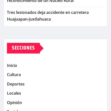
reconocimiento de un Núcleo Rural
Tres lesionados deja accidente en carretera
Huajuapan-Juxtlahuaca
SECCIONES
Inicio
Cultura
Deportes
Locales
Opinión