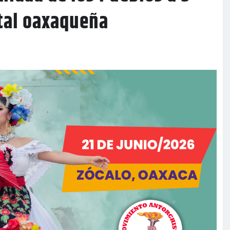
ital oaxaqueña