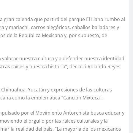
una gran calenda que partirá del parque El Llano rumbo al
y mariachi, carros alegóricos, caballos bailadores y
dos de la República Mexicana y, por supuesto, de
 a valorar nuestra cultura y a defender nuestra identidad
stras raíces y nuestra historia”, declaró Rolando Reyes
, Chihuahua, Yucatán y expresiones de las culturas
xicana como la emblemática “Canción Mixteca”.
impulsado por el Movimiento Antorchista busca educar y
oviendo el orgullo por las raíces culturales y la
ar la realidad del país. “La mayoría de los mexicanos