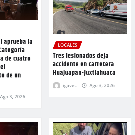
l aprueba la
LOCALES
Categoría
Tres lesionados deja
a de cuatro
accidente en carretera
 el
Huajuapan-Juxtlahuaca
to de un
igavec
Ago 3, 2026
Ago 3, 2026