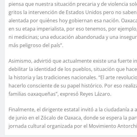
piensa que nuestra situación precaria y de violencia sol
gritos la intervención de Estados Unidos pero no saben q
alentada por quiénes hoy gobiernan esa nación. Oaxac
en su etapa imperialista, por eso tenemos, por ejemplo,
ni medicinas; una educación abandonada y una insegur
más peligroso del país”.
Asimismo, advirtió que actualmente existe una fuerte inf
debilitar la identidad de los pueblos, situación que hac
la historia y las tradiciones nacionales. “El arte revoluc
hacerlo consciente de su papel histórico. Por eso realiz
familias oaxaqueñas”, expresó Reyes Lázaro.
Finalmente, el dirigente estatal invitó a la ciudadanía a 
de junio en el Zócalo de Oaxaca, donde se espera la par
jornada cultural organizada por el Movimiento Antorch