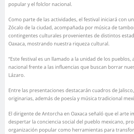
popular y el folclor nacional.
Como parte de las actividades, el festival iniciará con 
Zócalo de la ciudad, acompañada por música de tambora 
contingentes culturales provenientes de distintos esta
Oaxaca, mostrando nuestra riqueza cultural.
“Este festival es un llamado a la unidad de los pueblos,
nacional frente a las influencias que buscan borrar nue
Lázaro.
Entre las presentaciones destacarán cuadros de Jalisco
originarias, además de poesía y música tradicional me
El dirigente de Antorcha en Oaxaca señaló que el arte 
despertar la conciencia social del pueblo mexicano, prom
organización popular como herramientas para transform