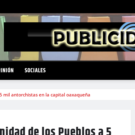
PINIÓN
SOCIALES
 5 mil antorchistas en la capital oaxaqueña
Unidad de los Pueblos a 5