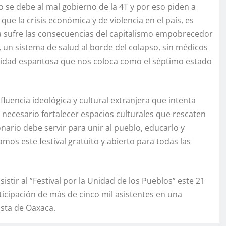
o se debe al mal gobierno de la 4T y por eso piden a
ue la crisis económica y de violencia en el país, es
a sufre las consecuencias del capitalismo empobrecedor
 un sistema de salud al borde del colapso, sin médicos
idad espantosa que nos coloca como el séptimo estado
luencia ideológica y cultural extranjera que intenta
e necesario fortalecer espacios culturales que rescaten
ionario debe servir para unir al pueblo, educarlo y
amos este festival gratuito y abierto para todas las
asistir al ”Festival por la Unidad de los Pueblos” este 21
ticipación de más de cinco mil asistentes en una
ista de Oaxaca.