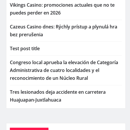
Vikings Casino: promociones actuales que no te
puedes perder en 2026
Cazeus Casino dnes: Rýchly prístup a plynulá hra
bez prerušenia
Test post title
Congreso local aprueba la elevación de Categoría
Administrativa de cuatro localidades y el
reconocimiento de un Núcleo Rural
Tres lesionados deja accidente en carretera
Huajuapan-Juxtlahuaca