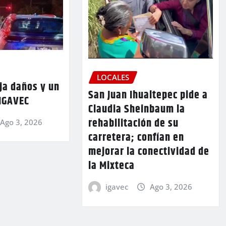
LOCALES
ja daños y un
San Juan Ihualtepec pide a
 IGAVEC
Claudia Sheinbaum la
rehabilitación de su
Ago 3, 2026
carretera; confían en
mejorar la conectividad de
la Mixteca
igavec
Ago 3, 2026