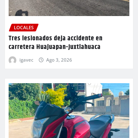
LOCALES
Tres lesionados deja accidente en
carretera Huajuapan-Juxtlahuaca
igavec
Ago 3, 2026