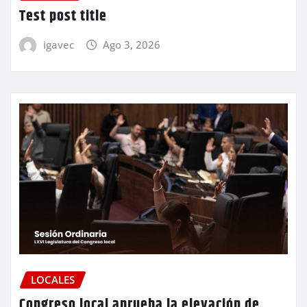
Test post title
igavec
Ago 3, 2026
LOCALES
Congreso local aprueba la elevación de