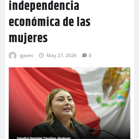
independencia
económica de las
mujeres
igavec
May 27, 2026
0