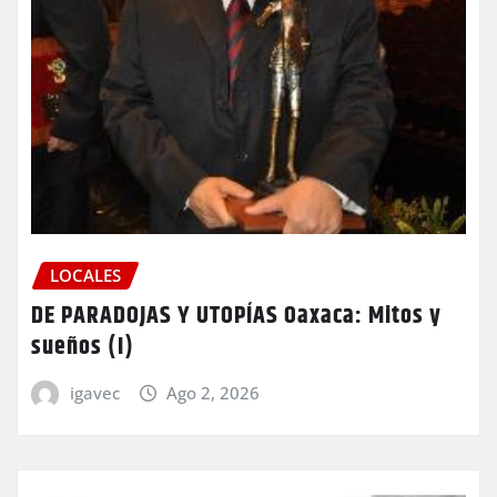
LOCALES
DE PARADOJAS Y UTOPÍAS Oaxaca: Mitos y
sueños (I)
igavec
Ago 2, 2026