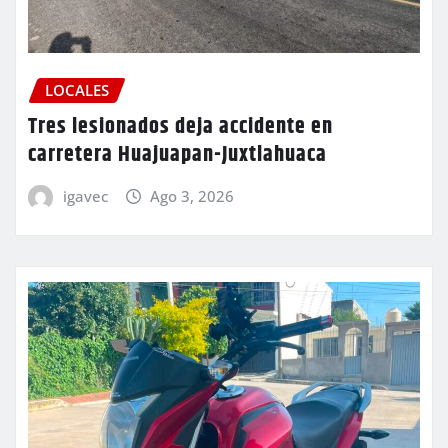
LOCALES
Tres lesionados deja accidente en
carretera Huajuapan-Juxtlahuaca
igavec
Ago 3, 2026