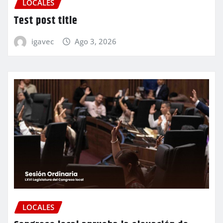
LOCALES
Test post title
igavec
Ago 3, 2026
LOCALES