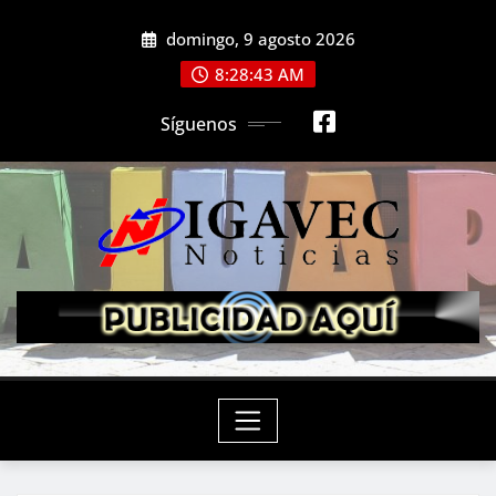
Saltar
domingo, 9 agosto 2026
al
contenido
8:28:44 AM
Síguenos