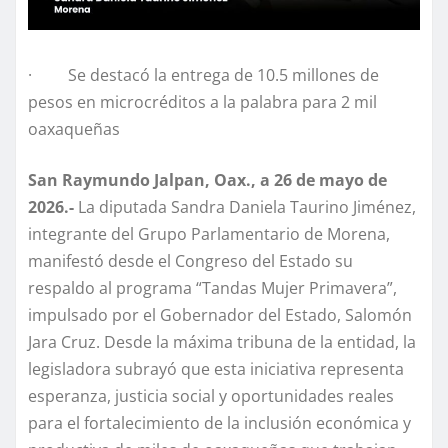
· Se destacó la entrega de 10.5 millones de
pesos en microcréditos a la palabra para 2 mil
oaxaqueñas
San Raymundo Jalpan, Oax., a 26 de mayo de
2026.-
La diputada Sandra Daniela Taurino Jiménez,
integrante del Grupo Parlamentario de Morena,
manifestó desde el Congreso del Estado su
respaldo al programa “Tandas Mujer Primavera”,
impulsado por el Gobernador del Estado, Salomón
Jara Cruz. Desde la máxima tribuna de la entidad, la
legisladora subrayó que esta iniciativa representa
esperanza, justicia social y oportunidades reales
para el fortalecimiento de la inclusión económica y