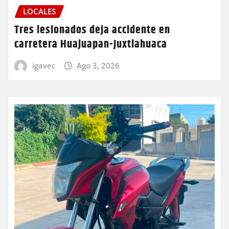
LOCALES
Tres lesionados deja accidente en
carretera Huajuapan-Juxtlahuaca
igavec
Ago 3, 2026