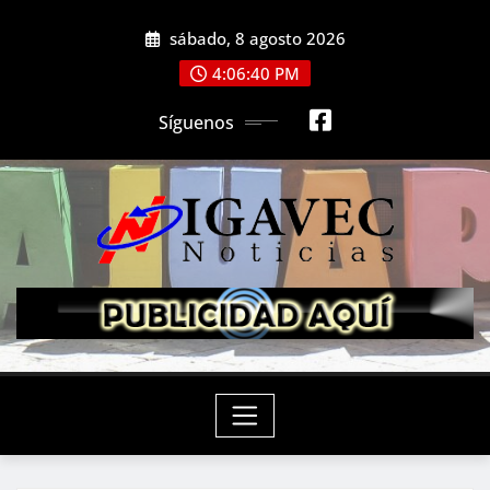
Saltar
sábado, 8 agosto 2026
al
contenido
4:06:42 PM
Síguenos