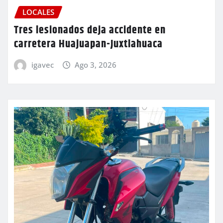
LOCALES
Tres lesionados deja accidente en
carretera Huajuapan-Juxtlahuaca
igavec
Ago 3, 2026