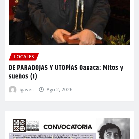
LOCALES
DE PARADOJAS Y UTOPÍAS Oaxaca: Mitos y
sueños (I)
igavec
Ago 2, 2026