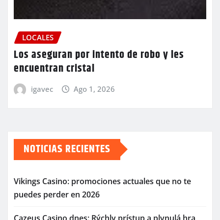
LOCALES
Los aseguran por intento de robo y les
encuentran cristal
igavec
Ago 1, 2026
NOTICIAS RECIENTES
Vikings Casino: promociones actuales que no te
puedes perder en 2026
Cazeus Casino dnes: Rýchly prístup a plynulá hra