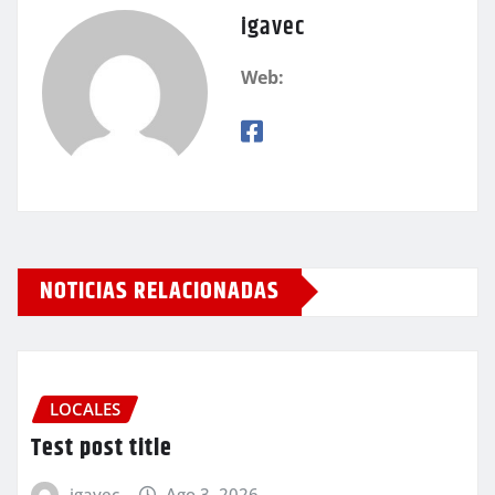
igavec
Web:
NOTICIAS RELACIONADAS
LOCALES
Test post title
igavec
Ago 3, 2026