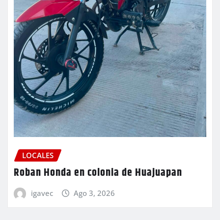
LOCALES
Roban Honda en colonia de Huajuapan
igavec
Ago 3, 2026