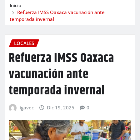
Inicio
Refuerza IMSS Oaxaca vacunación ante
temporada invernal
LOCALES
Refuerza IMSS Oaxaca
vacunación ante
temporada invernal
igavec
Dic 19, 2025
0