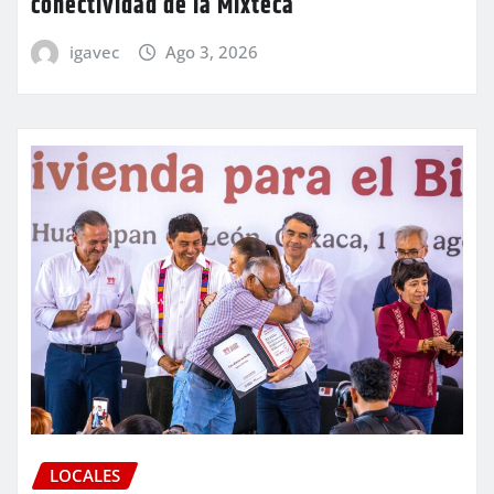
conectividad de la Mixteca
igavec
Ago 3, 2026
LOCALES