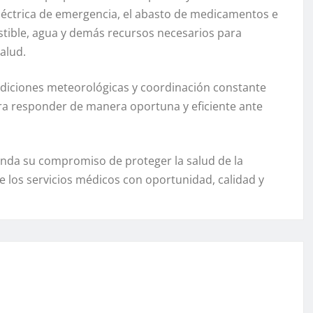
eléctrica de emergencia, el abasto de medicamentos e
tible, agua y demás recursos necesarios para
salud.
ndiciones meteorológicas y coordinación constante
para responder de manera oportuna y eficiente ante
enda su compromiso de proteger la salud de la
e los servicios médicos con oportunidad, calidad y