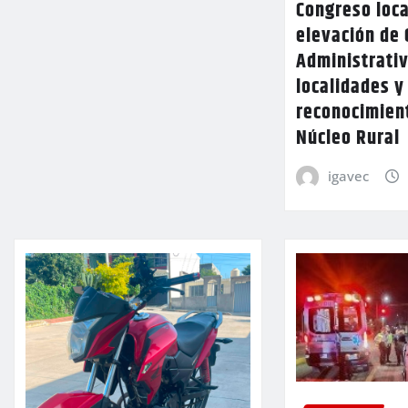
Congreso loca
elevación de 
Administrativ
localidades y
reconocimien
Núcleo Rural
igavec