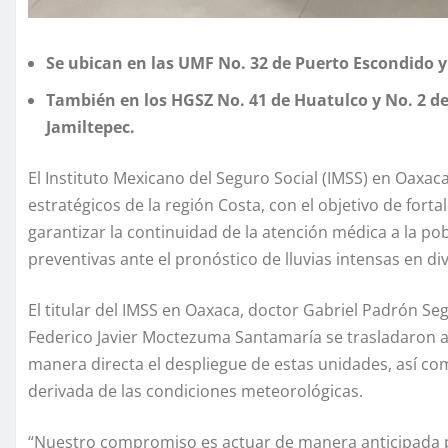
Se ubican en las UMF No. 32 de Puerto Escondido y
También en los HGSZ No. 41 de Huatulco y No. 2 de 
Jamiltepec.
El Instituto Mexicano del Seguro Social (IMSS) en Oaxa
estratégicos de la región Costa, con el objetivo de forta
garantizar la continuidad de la atención médica a la p
preventivas ante el pronóstico de lluvias intensas en di
El titular del IMSS en Oaxaca, doctor Gabriel Padrón Segu
Federico Javier Moctezuma Santamaría se trasladaron a l
manera directa el despliegue de estas unidades, así c
derivada de las condiciones meteorológicas.
“Nuestro compromiso es actuar de manera anticipada pa