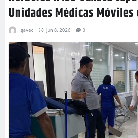
Unidades Médicas Móviles e
igavec
Jun 8, 2026
0