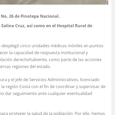
 No. 26 de Pinotepa Nacional.
Salina Cruz, así como en el Hospital Rural de
ca desplegó cinco unidades médicas móviles en puntos
lecer la capacidad de respuesta institucional y
oblación derechohabiente, como parte de las acciones
versas regiones del estado.
ra y el jefe de Servicios Administrativos, licenciado
a región Costa con el fin de coordinar y supervisar de
omo dar seguimiento ante cualquier eventualidad
ra proteger la salud de la población. Por ello, hemos