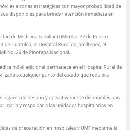
móviles a zonas estratégicas con mayor probabilidad de
cursos disponibles para brindar atención inmediata en
.
idad de Medicina Familiar (UMF) No. 32 de Puerto
 de Huatulco, el Hospital Rural de Jamiltepec, el
UMF No. 26 de Pinotepa Nacional.
édica móvil adicional permanece en el Hospital Rural de
vilizada a cualquier punto del estado que requiera
s lugares de destino y operativamente disponibles para
primaria y respaldar a las unidades hospitalarias en
didas de preparación en hospitales y UMF mediante la