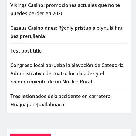
Vikings Casino: promociones actuales que no te
puedes perder en 2026
Cazeus Casino dnes: Rýchly prístup a plynulá hra
bez prerušenia
Test post title
Congreso local aprueba la elevación de Categoría
Administrativa de cuatro localidades y el
reconocimiento de un Núcleo Rural
Tres lesionados deja accidente en carretera
Huajuapan-Juxtlahuaca