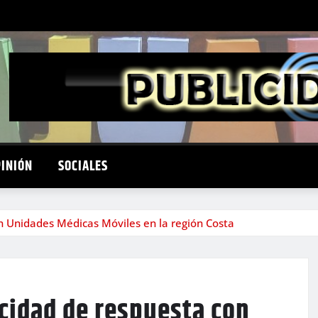
PINIÓN
SOCIALES
 Unidades Médicas Móviles en la región Costa
cidad de respuesta con