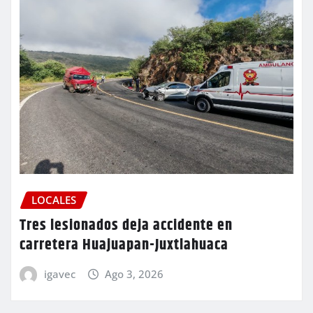
LOCALES
Tres lesionados deja accidente en
carretera Huajuapan-Juxtlahuaca
igavec
Ago 3, 2026