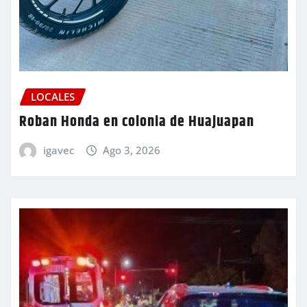
LOCALES
Roban Honda en colonia de Huajuapan
igavec
Ago 3, 2026