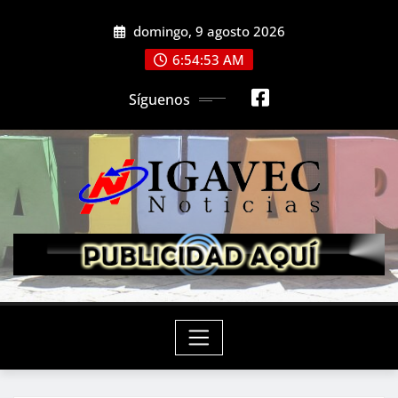
Saltar
domingo, 9 agosto 2026
al
contenido
6:54:55 AM
Síguenos