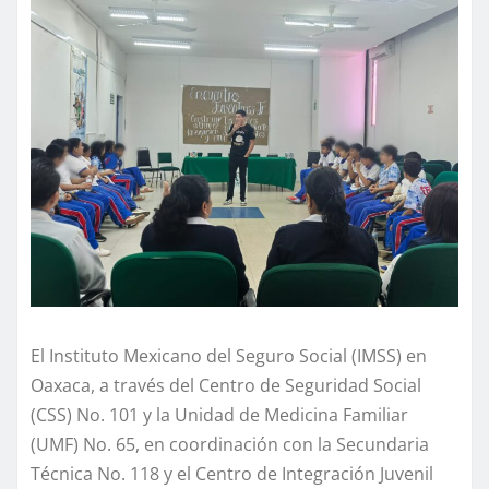
El Instituto Mexicano del Seguro Social (IMSS) en
Oaxaca, a través del Centro de Seguridad Social
(CSS) No. 101 y la Unidad de Medicina Familiar
(UMF) No. 65, en coordinación con la Secundaria
Técnica No. 118 y el Centro de Integración Juvenil