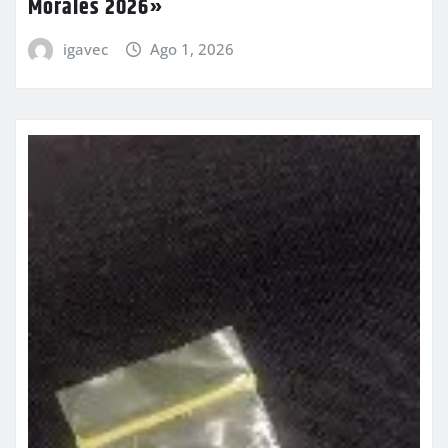
Morales 2026»
igavec
Ago 1, 2026