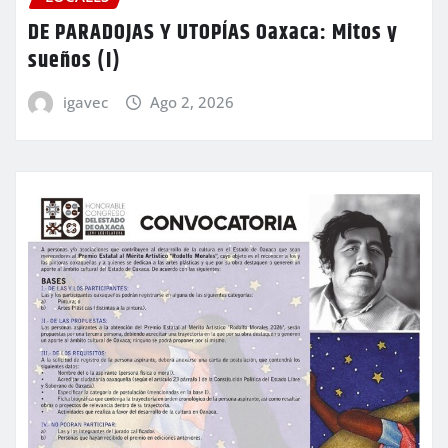
DE PARADOJAS Y UTOPÍAS Oaxaca: Mitos y
sueños (I)
igavec
Ago 2, 2026