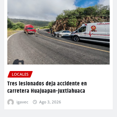
LOCALES
Tres lesionados deja accidente en
carretera Huajuapan-Juxtlahuaca
igavec
Ago 3, 2026