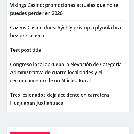
Vikings Casino: promociones actuales que no te
puedes perder en 2026
Cazeus Casino dnes: Rýchly prístup a plynulá hra
bez prerušenia
Test post title
Congreso local aprueba la elevación de Categoría
Administrativa de cuatro localidades y el
reconocimiento de un Núcleo Rural
Tres lesionados deja accidente en carretera
Huajuapan-Juxtlahuaca