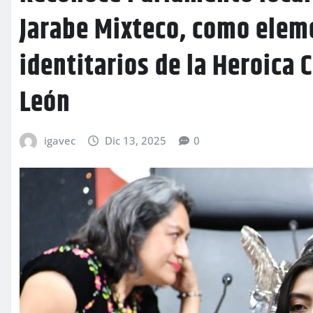
Jarabe Mixteco, como elem
identitarios de la Heroica
León
igavec
Dic 13, 2025
0