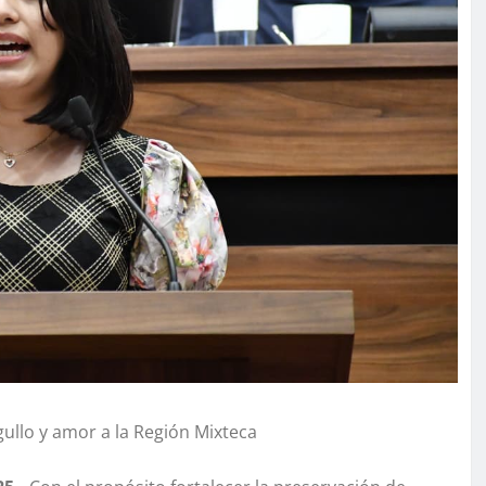
rgullo y amor a la Región Mixteca