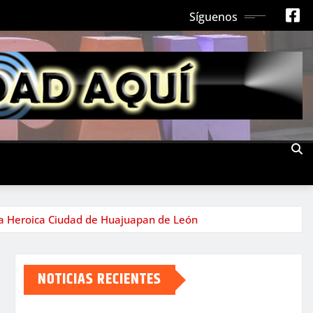
Síguenos
 la Heroica Ciudad de Huajuapan de León
NOTICIAS RECIENTES