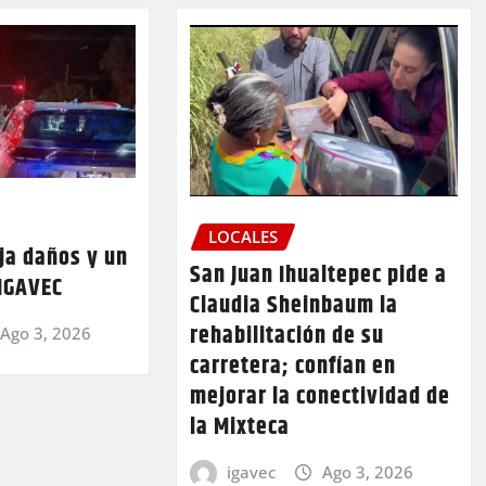
LOCALES
ja daños y un
San Juan Ihualtepec pide a
 IGAVEC
Claudia Sheinbaum la
rehabilitación de su
Ago 3, 2026
carretera; confían en
mejorar la conectividad de
la Mixteca
igavec
Ago 3, 2026