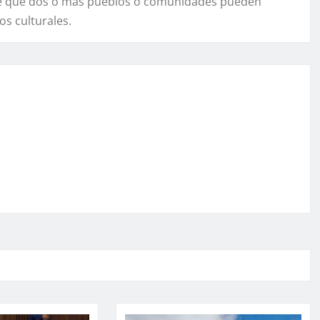
ce que dos o más pueblos o comunidades pueden
s culturales.