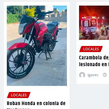
LOCALES
Carambola de
lesionado en
igavec
LOCALES
Roban Honda en colonia de