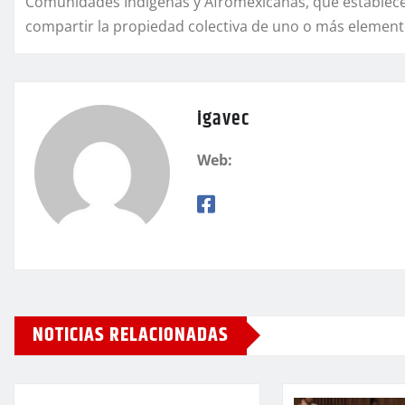
Comunidades Indígenas y Afromexicanas, que estable
compartir la propiedad colectiva de uno o más elemento
igavec
Web:
NOTICIAS RELACIONADAS