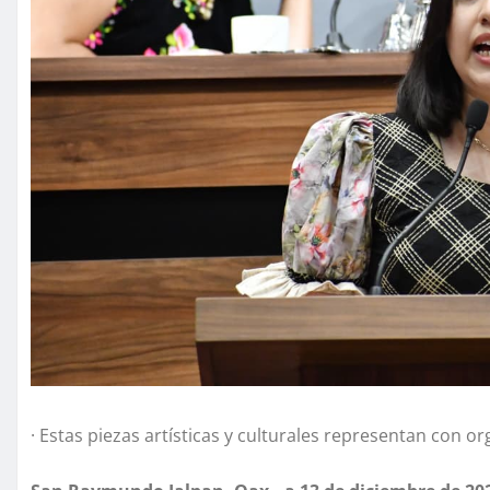
· Estas piezas artísticas y culturales representan con o