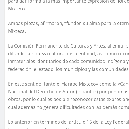
para dar forma a la más importante expresión del folklor
Mixteco.
Ambas piezas, afirmaron, “funden su alma para la eterni
Mixteca.
La Comisión Permanente de Culturas y Artes, al emitir 
difundir la riqueza cultural de la entidad, así como re
inmateriales identitarios de cada comunidad indígena 
federación, el estado, los municipios y las comunidades
En este sentido, tanto el «Jarabe Mixteco» como la «Canc
Nacional del Derecho de Autor (Indautor) por personas 
obras, por lo cual es posible reconocer estas expresione
cual además no genera dificultades con las demás com
Lo anterior en términos del artículo 16 de la Ley Federa