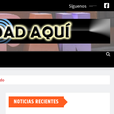
Síguenos
ado
NOTICIAS RECIENTES