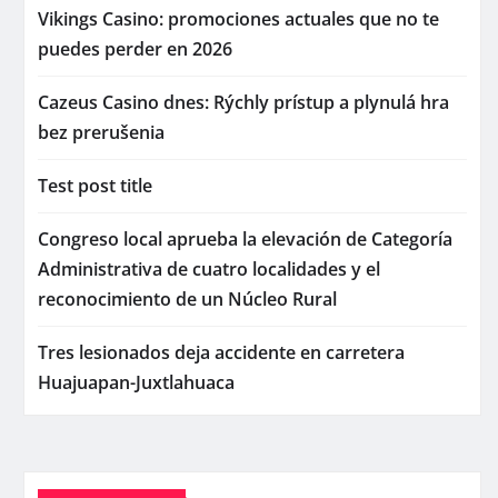
Vikings Casino: promociones actuales que no te
puedes perder en 2026
Cazeus Casino dnes: Rýchly prístup a plynulá hra
bez prerušenia
Test post title
Congreso local aprueba la elevación de Categoría
Administrativa de cuatro localidades y el
reconocimiento de un Núcleo Rural
Tres lesionados deja accidente en carretera
Huajuapan-Juxtlahuaca