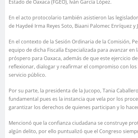
Estado de Oaxaca (FGEO), Iván García López.
En el acto protocolario también asistieron las legislador
de Haydeé Irma Reyes Soto, Biaani Palomec Enríquez y 
En el contexto de la Sesión Ordinaria de la Comisión, Per
equipo de dicha Fiscalía Especializada para avanzar en 
próspero para Oaxaca, además de que este ejercicio de
reflexionar, dialogar y reafirmar el compromiso con los 
servicio público.
Por su parte, la presidenta de la Jucopo, Tania Caballe
fundamental pues es la instancia que vela por los proce
garantizar los derechos de quienes participan y lo hace
Mencionó que la confianza ciudadana se construye prot
algún delito, por ello puntualizó que el Congreso siempre