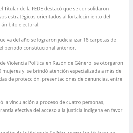
el Titular de la FEDE destacó que se consolidaron
vos estratégicos orientados al fortalecimiento del
 ámbito electoral.
que va del año se lograron judicializar 18 carpetas de
el periodo constitucional anterior.
 de Violencia Política en Razón de Género, se otorgaron
 mujeres y; se brindó atención especializada a más de
idas de protección, presentaciones de denuncias, entre
zó la vinculación a proceso de cuatro personas,
ntía efectiva del acceso a la justicia indígena en favor