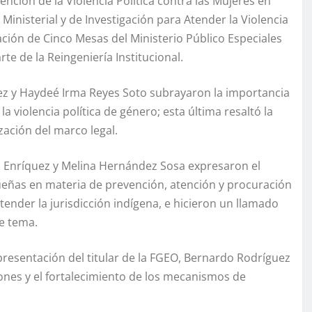
ción de la Violencia Política contra las Mujeres en
Ministerial y de Investigación para Atender la Violencia
ación de Cinco Mesas del Ministerio Público Especiales
te de la Reingeniería Institucional.
árez y Haydeé Irma Reyes Soto subrayaron la importancia
la violencia política de género; esta última resaltó la
ización del marco legal.
c Enríquez y Melina Hernández Sosa expresaron el
ñas en materia de prevención, atención y procuración
tender la jurisdicción indígena, e hicieron un llamado
e tema.
presentación del titular de la FGEO, Bernardo Rodríguez
ciones y el fortalecimiento de los mecanismos de