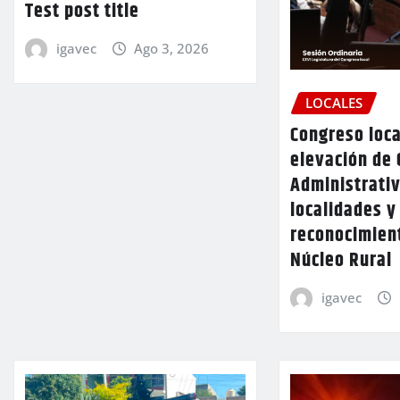
Test post title
igavec
Ago 3, 2026
LOCALES
Congreso loca
elevación de 
Administrativ
localidades y
reconocimien
Núcleo Rural
igavec