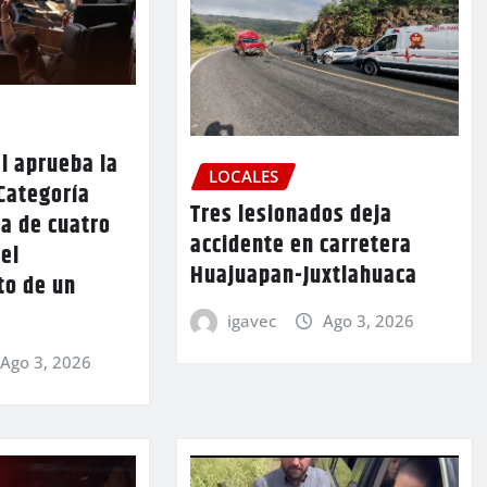
l aprueba la
LOCALES
Categoría
Tres lesionados deja
a de cuatro
accidente en carretera
 el
Huajuapan-Juxtlahuaca
to de un
igavec
Ago 3, 2026
Ago 3, 2026