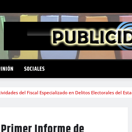
PINIÓN
SOCIALES
idades del Fiscal Especializado en Delitos Electorales del Est
 Primer Informe de