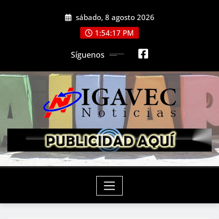
Saltar
sábado, 8 agosto 2026
al
contenido
1:54:19 PM
Síguenos