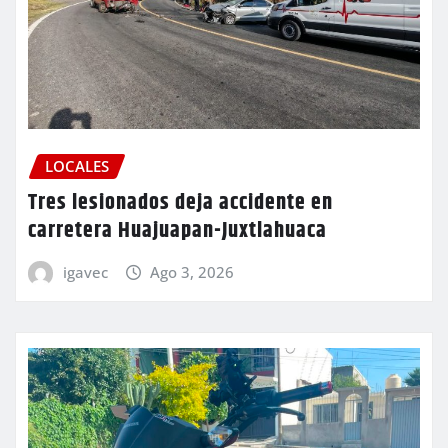
LOCALES
Tres lesionados deja accidente en
carretera Huajuapan-Juxtlahuaca
igavec
Ago 3, 2026