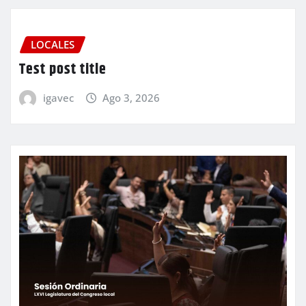
LOCALES
Test post title
igavec
Ago 3, 2026