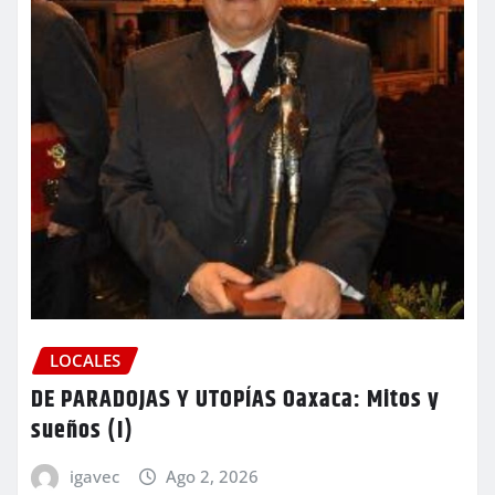
LOCALES
DE PARADOJAS Y UTOPÍAS Oaxaca: Mitos y
sueños (I)
igavec
Ago 2, 2026