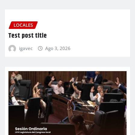
LOCALES
Test post title
igavec
Ago 3, 2026