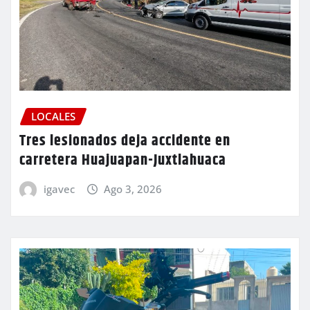
LOCALES
Tres lesionados deja accidente en
carretera Huajuapan-Juxtlahuaca
igavec
Ago 3, 2026