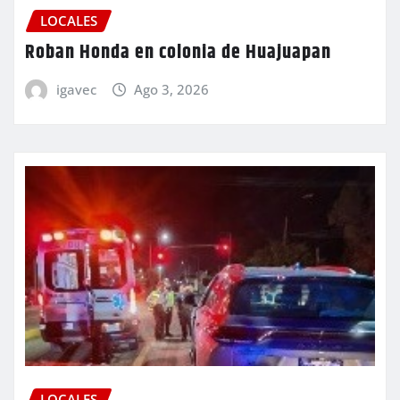
LOCALES
Roban Honda en colonia de Huajuapan
igavec
Ago 3, 2026
LOCALES