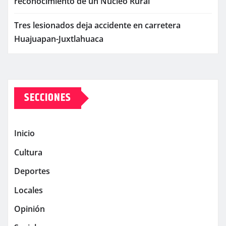
reconocimiento de un Núcleo Rural
Tres lesionados deja accidente en carretera
Huajuapan-Juxtlahuaca
SECCIONES
Inicio
Cultura
Deportes
Locales
Opinión