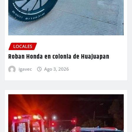
LOCALES
Roban Honda en colonia de Huajuapan
igavec
Ago 3, 2026