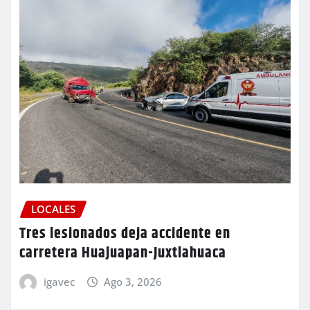
LOCALES
Tres lesionados deja accidente en
carretera Huajuapan-Juxtlahuaca
igavec
Ago 3, 2026