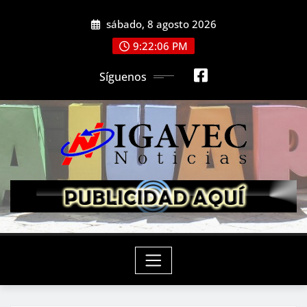
Saltar
sábado, 8 agosto 2026
al
contenido
9:22:08 PM
Síguenos