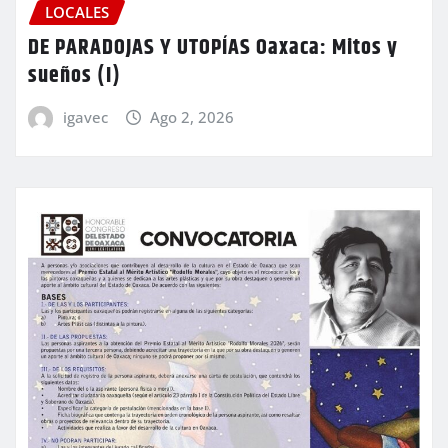
LOCALES
DE PARADOJAS Y UTOPÍAS Oaxaca: Mitos y
sueños (I)
igavec
Ago 2, 2026