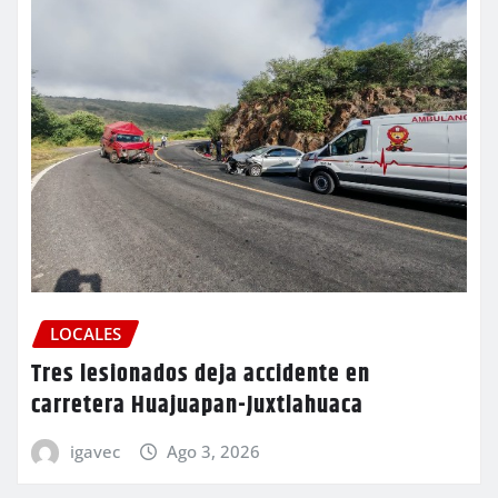
LOCALES
Tres lesionados deja accidente en
carretera Huajuapan-Juxtlahuaca
igavec
Ago 3, 2026