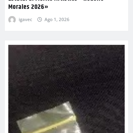
Morales 2026»
igavec
Ago 1, 2026