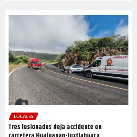
LOCALES
Tres lesionados deja accidente en
carretera Huajuapan-Juxtlahuaca