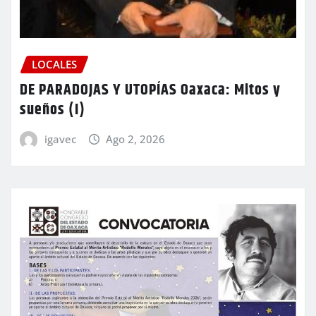
LOCALES
DE PARADOJAS Y UTOPÍAS Oaxaca: Mitos y
sueños (I)
igavec
Ago 2, 2026