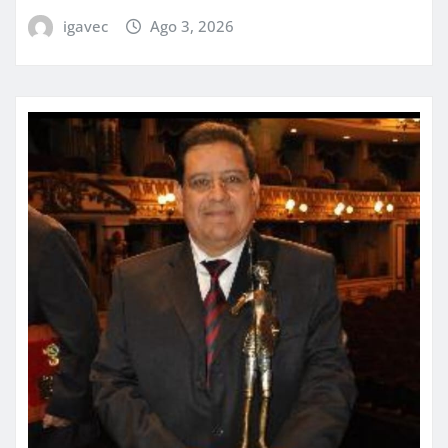
igavec
Ago 3, 2026