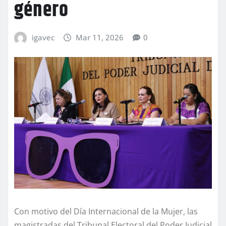
género
igavec
Mar 11, 2026
0
Con motivo del Día Internacional de la Mujer, las
magistradas del Tribunal Electoral del Poder Judicial