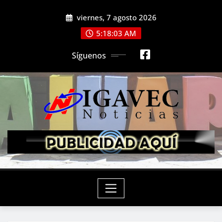
Saltar
viernes, 7 agosto 2026
al
contenido
5:18:05 AM
Síguenos