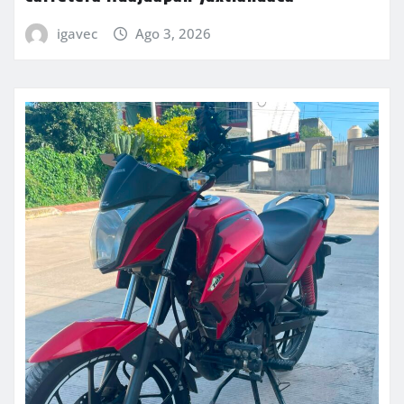
igavec
Ago 3, 2026