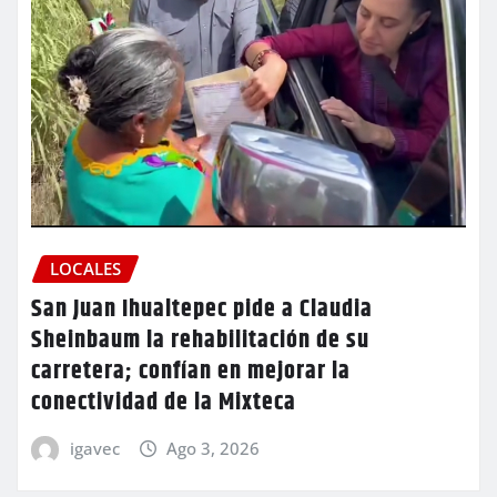
LOCALES
San Juan Ihualtepec pide a Claudia
Sheinbaum la rehabilitación de su
carretera; confían en mejorar la
conectividad de la Mixteca
igavec
Ago 3, 2026