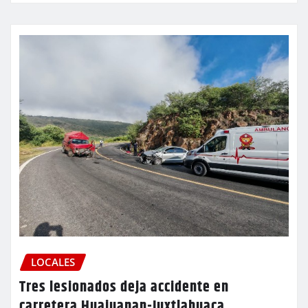
LOCALES
Tres lesionados deja accidente en
carretera Huajuapan-Juxtlahuaca