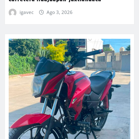
igavec
Ago 3, 2026