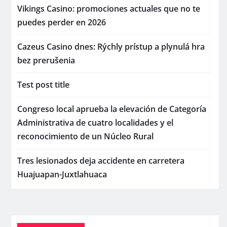
Vikings Casino: promociones actuales que no te
puedes perder en 2026
Cazeus Casino dnes: Rýchly prístup a plynulá hra
bez prerušenia
Test post title
Congreso local aprueba la elevación de Categoría
Administrativa de cuatro localidades y el
reconocimiento de un Núcleo Rural
Tres lesionados deja accidente en carretera
Huajuapan-Juxtlahuaca