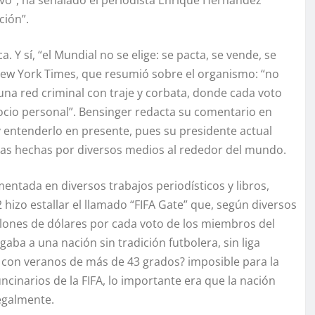
ición”.
. Y sí, “el Mundial no se elige: se pacta, se vende, se
New York Times, que resumió sobre el organismo: “no
na red criminal con traje y corbata, donde cada voto
ocio personal”. Bensinger redacta su comentario en
 y entenderlo en presente, pues su presidente actual
cias hechas por diversos medios al rededor del mundo.
ntada en diversos trabajos periodísticos y libros,
 hizo estallar el llamado “FIFA Gate” que, según diversos
llones de dólares por cada voto de los miembros del
gaba a una nación sin tradición futbolera, sin liga
s con veranos de más de 43 grados? imposible para la
uncinarios de la FIFA, lo importante era que la nación
legalmente.