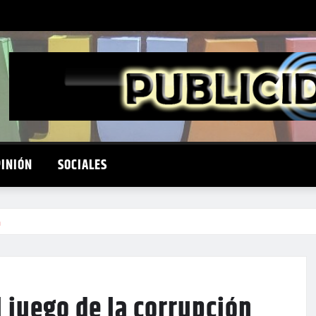
PINIÓN
SOCIALES
n
l juego de la corrupción