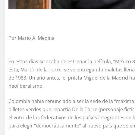
Por Mario A. Medina ​
En estos días se acaba de estrenar la película, “México 8
ésta, Martín de la Torre se ve entregando maletas llenas
de 1983. Un año antes, el priísta Miguel de la Madrid hab
neoliberalismo.
Colombia había renunciado a ser la sede de la “máxima 
billetes verdes que repartía De la Torre (personaje fic
el voto de los federativos de los países integrantes de 
para elegir “democráticamente” al nuevo país que se en