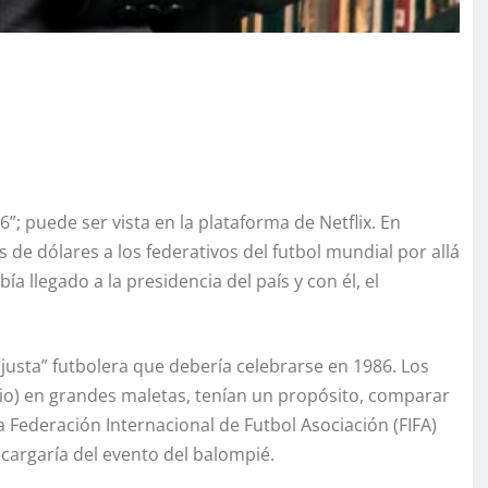
6”; puede ser vista en la plataforma de Netflix. En
 de dólares a los federativos del futbol mundial por allá
ía llegado a la presidencia del país y con él, el
justa” futbolera que debería celebrarse en 1986. Los
ticio) en grandes maletas, tenían un propósito, comparar
la Federación Internacional de Futbol Asociación (FIFA)
cargaría del evento del balompié.