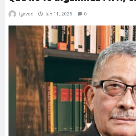
igavec
Jun 11, 2026
0