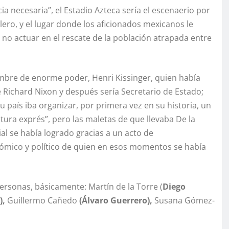
ia necesaria”, el Estadio Azteca sería el escenaerio por
ero, y el lugar donde los aficionados mexicanos le
 no actuar en el rescate de la población atrapada entre
mbre de enorme poder, Henri Kissinger, quien había
 Richard Nixon y después sería Secretario de Estado;
 país iba organizar, por primera vez en su historia, un
ura exprés”, pero las maletas de que llevaba De la
al se había logrado gracias a un acto de
nómico y político de quien en esos momentos se había
personas, básicamente: Martín de la Torre (
Diego
),
Guillermo Cañedo
(Álvaro Guerrero),
Susana Gómez-