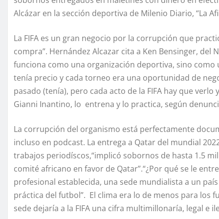
Alcázar en la sección deportiva de Milenio Diario, “La Af
La FIFA es un gran negocio por la corrupción que practica
compra”. Hernández Alcazar cita a Ken Bensinger, del 
funciona como una organización deportiva, sino como u
tenía precio y cada torneo era una oportunidad de neg
pasado (tenía), pero cada acto de la FIFA hay que verlo
Gianni Inantino, lo entrena y lo practica, según denun
La corrupción del organismo está perfectamente docume
incluso en podcast. La entrega a Qatar del mundial 2022
trabajos periodíscos,“implicó sobornos de hasta 1.5 mi
comité africano en favor de Qatar”.“¿Por qué se le entre
profesional establecida, una sede mundialista a un paí
práctica del futbol”. El clima era lo de menos para los f
sede dejaría a la FIFA una cifra multimillonaría, legal e i