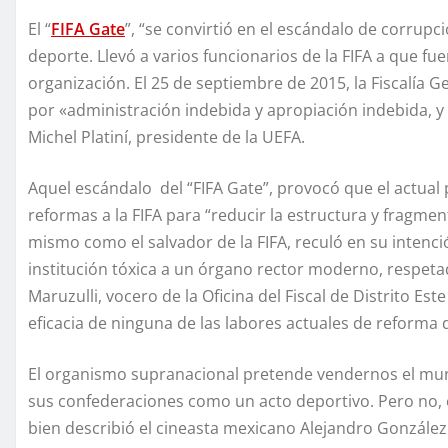
El “
FIFA Gate
”, “se convirtió en el escándalo de corru
deporte. Llevó a varios funcionarios de la FIFA a que fu
organización. El 25 de septiembre de 2015, la Fiscalía 
por «administración indebida y apropiación indebida, y c
Michel Platiní, presidente de la UEFA.
Aquel escándalo del “FIFA Gate”, provocó que el actual 
reformas a la FIFA para “reducir la estructura y fragme
mismo como el salvador de la FIFA, reculó en su intenci
institución tóxica a un órgano rector moderno, respeta
Maruzulli, vocero de la Oficina del Fiscal de Distrito Es
eficacia de ninguna de las labores actuales de reforma d
El organismo supranacional pretende vendernos el mund
sus confederaciones como un acto deportivo. Pero no, 
bien describió el cineasta mexicano Alejandro González I