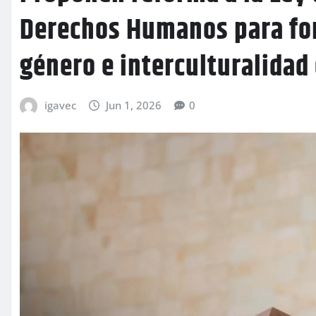
Derechos Humanos para for
género e interculturalidad
igavec
Jun 1, 2026
0