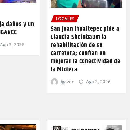
LOCALES
ja daños y un
San Juan Ihualtepec pide a
 IGAVEC
Claudia Sheinbaum la
rehabilitación de su
Ago 3, 2026
carretera; confían en
mejorar la conectividad de
la Mixteca
igavec
Ago 3, 2026