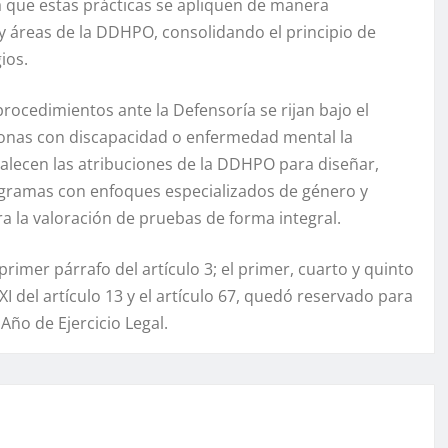
rá que estas prácticas se apliquen de manera
 áreas de la DDHPO, consolidando el principio de
ios.
rocedimientos ante la Defensoría se rijan bajo el
rsonas con discapacidad o enfermedad mental la
rtalecen las atribuciones de la DDHPO para diseñar,
rogramas con enfoques especializados de género y
ara la valoración de pruebas de forma integral.
rimer párrafo del artículo 3; el primer, cuarto y quinto
XXXI del artículo 13 y el artículo 67, quedó reservado para
ño de Ejercicio Legal.