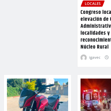
LOCALES
Congreso loca
elevación de 
Administrativ
localidades y
reconocimien
Núcleo Rural
igavec