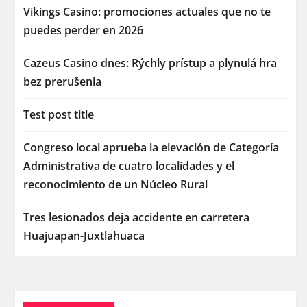
Vikings Casino: promociones actuales que no te
puedes perder en 2026
Cazeus Casino dnes: Rýchly prístup a plynulá hra
bez prerušenia
Test post title
Congreso local aprueba la elevación de Categoría
Administrativa de cuatro localidades y el
reconocimiento de un Núcleo Rural
Tres lesionados deja accidente en carretera
Huajuapan-Juxtlahuaca