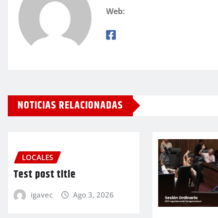
Web:
NOTICIAS RELACIONADAS
LOCALES
Test post title
igavec
Ago 3, 2026