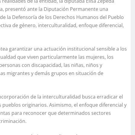
realidades de la entidad, la diputada Elisa Zepeda
a, presentó ante la Diputación Permanente una
y de la Defensoría de los Derechos Humanos del Pueblo
iva de género, interculturalidad, enfoque diferencial,
tea garantizar una actuación institucional sensible a los
igualdad que viven particularmente las mujeres, los
ersonas con discapacidad, las niñas, niños y
nas migrantes y demás grupos en situación de
incorporación de la interculturalidad busca erradicar el
 pueblos originarios. Asimismo, el enfoque diferencial y
ientas para reconocer que determinados sectores
criminación.