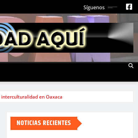
Síguenos
 interculturalidad en Oaxaca
NOTICIAS RECIENTES