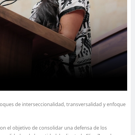
ques de interseccionalidad, transversalidad y enfoque
on el objetivo de consolidar una defensa de los