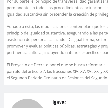
Por su parte, el principio de transversalidad garantiza
permanente en todos los procedimientos, actuaciones y
igualdad sustantiva sin pretender la creación de privileg
Aunado a esto, las modificaciones contemplan que los p
principio de igualdad sustantiva, asegurando a las pe
asistencia de personal calificado. De igual forma, se fo
promover y evaluar políticas públicas, estrategias y p
pertinencia cultural, incluyendo criterios específicos p
El Proyecto de Decreto por el que se busca reformar el p
párrafo del artículo 7; las fracciones XIV, XV, XVI, XXI y 
el Segundo Periodo Ordinario de Sesiones del Segundo A
igavec