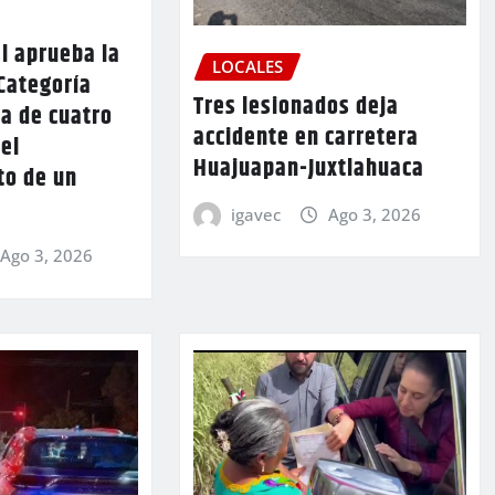
l aprueba la
LOCALES
Categoría
Tres lesionados deja
a de cuatro
accidente en carretera
 el
Huajuapan-Juxtlahuaca
to de un
igavec
Ago 3, 2026
Ago 3, 2026