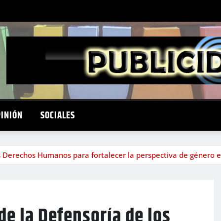
PINIÓN
SOCIALES
s Derechos Humanos para fortalecer la perspectiva de género e
de la Defensoría de los