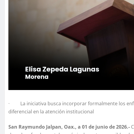
· La iniciativa busca incorporar formalmente los enfo
diferencial en la atención institucional
San Raymundo Jalpan, Oax., a 01 de junio de 2026.-
C