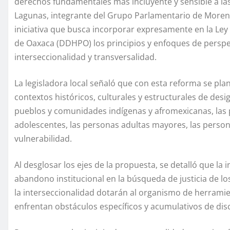
derechos fundamentales más incluyente y sensible a las 
Lagunas, integrante del Grupo Parlamentario de Moren
iniciativa que busca incorporar expresamente en la Le
de Oaxaca (DDHPO) los principios y enfoques de perspect
interseccionalidad y transversalidad.
La legisladora local señaló que con esta reforma se plan
contextos históricos, culturales y estructurales de des
pueblos y comunidades indígenas y afromexicanas, las p
adolescentes, las personas adultas mayores, las perso
vulnerabilidad.
Al desglosar los ejes de la propuesta, se detalló que la 
abandono institucional en la búsqueda de justicia de los
la interseccionalidad dotarán al organismo de herram
enfrentan obstáculos específicos y acumulativos de dis