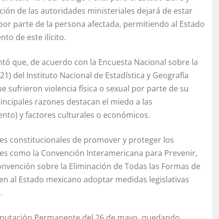
ión de las autoridades ministeriales dejará de estar
por parte de la persona afectada, permitiendo al Estado
o de este ilícito.
ntó que, de acuerdo con la Encuesta Nacional sobre la
) del Instituto Nacional de Estadística y Geografía
ue sufrieron violencia física o sexual por parte de su
rincipales razones destacan el miedo a las
ento) y factores culturales o económicos.
es constitucionales de promover y proteger los
es como la Convención Interamericana para Prevenir,
 Convención sobre la Eliminación de Todas las Formas de
gen al Estado mexicano adoptar medidas legislativas
.
a Diputación Permanente del 26 de mayo, quedando