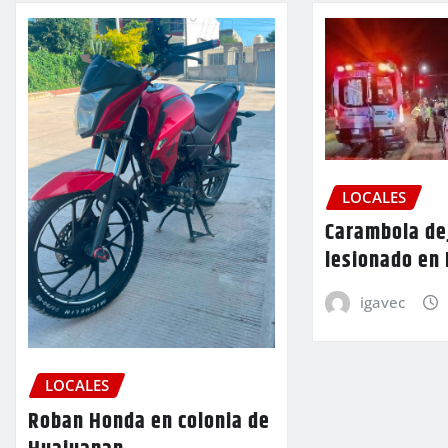
LOCALES
Carambola de
lesionado en
igavec
LOCALES
Roban Honda en colonia de