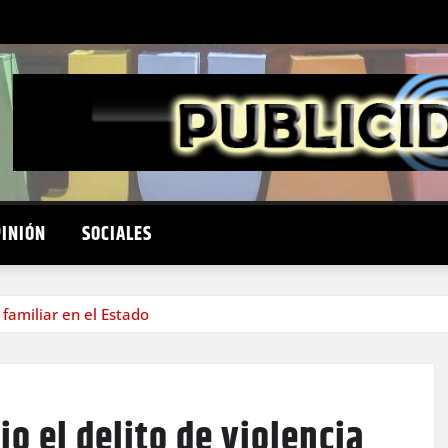
PINIÓN
SOCIALES
 familiar en el Estado
o el delito de violencia