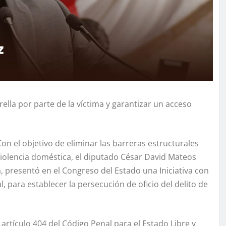
lla por parte de la víctima y garantizar un acceso
on el objetivo de eliminar las barreras estructurales
 violencia doméstica, el diputado César David Mateos
 presentó en el Congreso del Estado una Iniciativa con
 para establecer la persecución de oficio del delito de
artículo 404 del Código Penal para el Estado Libre y