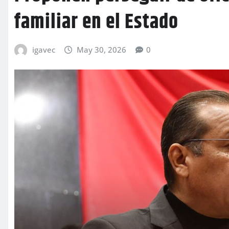
familiar en el Estado
igavec
May 30, 2026
0