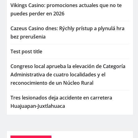
Vikings Casino: promociones actuales que no te
puedes perder en 2026
Cazeus Casino dnes: Rýchly prístup a plynulá hra
bez prerušenia
Test post title
Congreso local aprueba la elevación de Categoría
Administrativa de cuatro localidades y el
reconocimiento de un Núcleo Rural
Tres lesionados deja accidente en carretera
Huajuapan-Juxtlahuaca