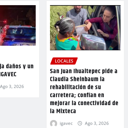
LOCALES
ja daños y un
San Juan Ihualtepec pide a
 IGAVEC
Claudia Sheinbaum la
rehabilitación de su
Ago 3, 2026
carretera; confían en
mejorar la conectividad de
la Mixteca
igavec
Ago 3, 2026