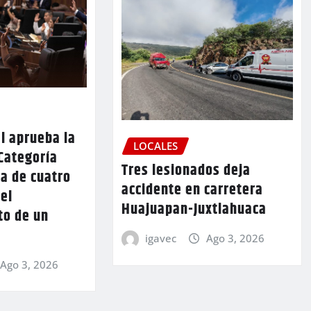
l aprueba la
LOCALES
Categoría
Tres lesionados deja
a de cuatro
accidente en carretera
 el
Huajuapan-Juxtlahuaca
to de un
igavec
Ago 3, 2026
Ago 3, 2026