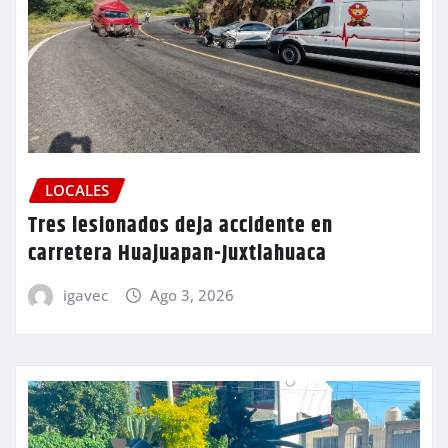
LOCALES
Tres lesionados deja accidente en
carretera Huajuapan-Juxtlahuaca
igavec
Ago 3, 2026