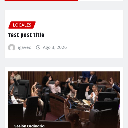
LOCALES
Test post title
igavec
Ago 3, 2026