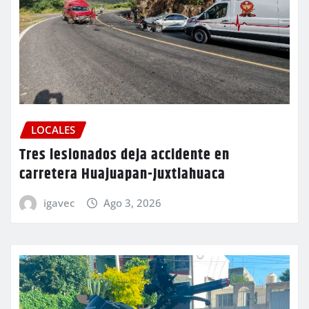
LOCALES
Tres lesionados deja accidente en
carretera Huajuapan-Juxtlahuaca
igavec
Ago 3, 2026