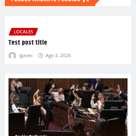
LOCALES
Test post title
igavec
Ago 3, 2026