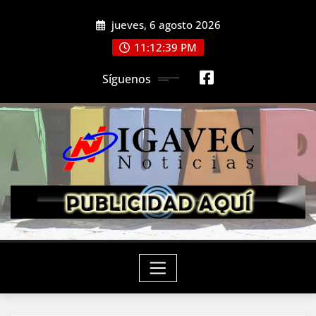
Saltar
jueves, 6 agosto 2026
al
contenido
11:12:41 PM
Síguenos