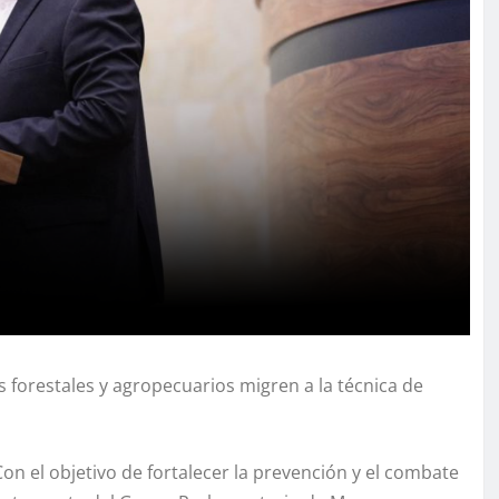
 forestales y agropecuarios migren a la técnica de
on el objetivo de fortalecer la prevención y el combate