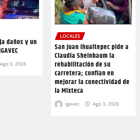
LOCALES
ja daños y un
San Juan Ihualtepec pide a
 IGAVEC
Claudia Sheinbaum la
rehabilitación de su
Ago 3, 2026
carretera; confían en
mejorar la conectividad de
la Mixteca
igavec
Ago 3, 2026