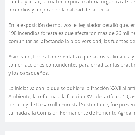
tumba y pica», la cual incorpora materia orgánica al su
incendios y mejorando la calidad de la tierra.
En la exposición de motivos, el legislador detalló que, 
198 incendios forestales que afectaron más de 26 mil h
comunitarias, afectando la biodiversidad, las fuentes 
Asimismo, López López enfatizó que la crisis climática y
tomen acciones contundentes para erradicar las práctic
y los oaxaqueños.
La iniciativa con la que se adhiere la fracción XXVII al ar
Ambiente; la reforma a la fracción XVII del artículo 13, a
de la Ley de Desarrollo Forestal Sustentable, fue prese
turnada a la Comisión Permanente de Fomento Agroalime