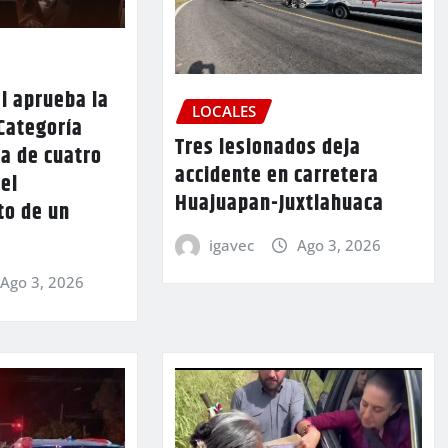
l aprueba la
LOCALES
Categoría
Tres lesionados deja
a de cuatro
accidente en carretera
 el
Huajuapan-Juxtlahuaca
to de un
igavec
Ago 3, 2026
Ago 3, 2026