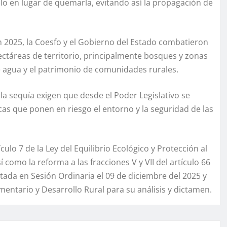
elo en lugar de quemarla, evitando así la propagación de
en 2025, la Coesfo y el Gobierno del Estado combatieron
ectáreas de territorio, principalmente bosques y zonas
de agua y el patrimonio de comunidades rurales.
 la sequía exigen que desde el Poder Legislativo se
as que ponen en riesgo el entorno y la seguridad de las
tículo 7 de la Ley del Equilibrio Ecológico y Protección al
sí como la reforma a las fracciones V y VII del artículo 66
ntada en Sesión Ordinaria el 09 de diciembre del 2025 y
ntario y Desarrollo Rural para su análisis y dictamen.