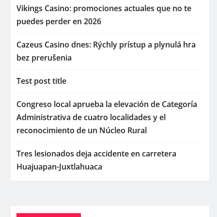
Vikings Casino: promociones actuales que no te
puedes perder en 2026
Cazeus Casino dnes: Rýchly prístup a plynulá hra
bez prerušenia
Test post title
Congreso local aprueba la elevación de Categoría
Administrativa de cuatro localidades y el
reconocimiento de un Núcleo Rural
Tres lesionados deja accidente en carretera
Huajuapan-Juxtlahuaca