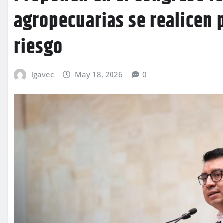
agropecuarias se realicen 
riesgo
igavec
May 18, 2026
0