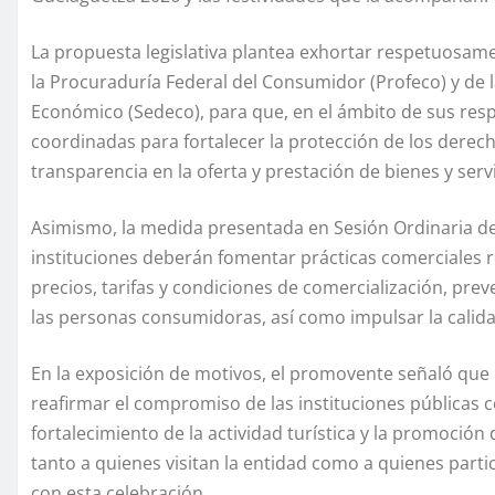
La propuesta legislativa plantea exhortar respetuosamen
la Procuraduría Federal del Consumidor (Profeco) y de 
Económico (Sedeco), para que, en el ámbito de sus re
coordinadas para fortalecer la protección de los dere
transparencia en la oferta y prestación de bienes y servi
Asimismo, la medida presentada en Sesión Ordinaria d
instituciones deberán fomentar prácticas comerciales re
precios, tarifas y condiciones de comercialización, prev
las personas consumidoras, así como impulsar la calidad
En la exposición de motivos, el promovente señaló que
reafirmar el compromiso de las instituciones públicas 
fortalecimiento de la actividad turística y la promoció
tanto a quienes visitan la entidad como a quienes parti
con esta celebración.