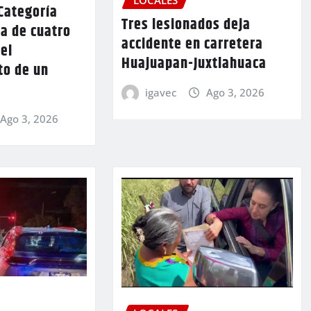
Categoría
Tres lesionados deja
a de cuatro
accidente en carretera
 el
Huajuapan-Juxtlahuaca
to de un
igavec
Ago 3, 2026
Ago 3, 2026