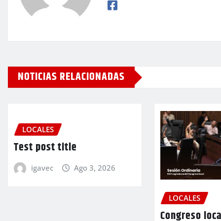
NOTICIAS RELACIONADAS
LOCALES
Test post title
igavec
Ago 3, 2026
LOCALES
Congreso loca