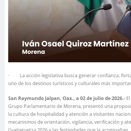
· La acción legislativa busca generar confianza, fort
uno de los destinos turísticos y culturales más importa
San Raymundo Jalpan, Oax., a 02 de julio de 2026.-
El
Grupo Parlamentario de Morena, presentó una proposic
la cultura de hospitalidad y atención a visitantes nacion
mecanismos de orientación, vigilancia, verificación y a
Guelaguetza 2026 y las festividades que la acompañan.