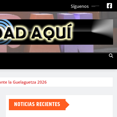
Síguenos
rante la Guelaguetza 2026
NOTICIAS RECIENTES