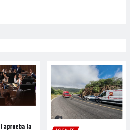
l aprueba la
LOCALES