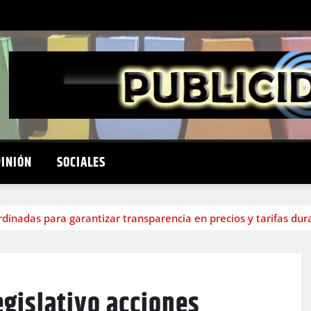
PINIÓN
SOCIALES
rdinadas para garantizar transparencia en precios y tarifas du
gislativo acciones