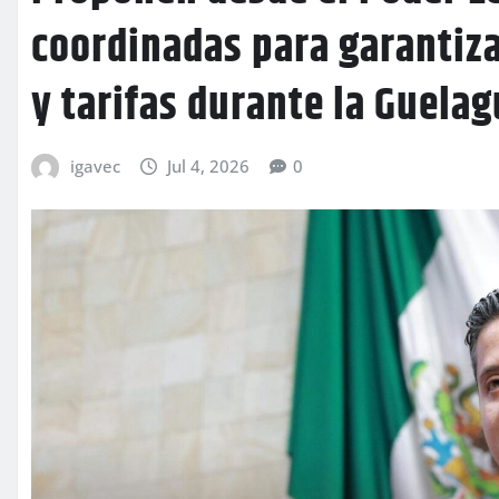
coordinadas para garantiza
y tarifas durante la Guela
igavec
Jul 4, 2026
0