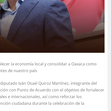
alecer la economía local y consolidar a Oaxaca como
ntes de nuestro país
 diputado Iván Osael Quiroz Martínez, integrante del
ión con Punto de Acuerdo con el objetivo de fortalecer
ales e internacionales, así como reforzar los
tención ciudadana durante la celebración de la