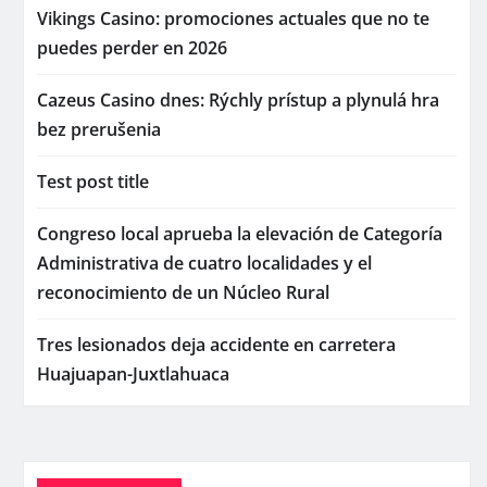
Vikings Casino: promociones actuales que no te
puedes perder en 2026
Cazeus Casino dnes: Rýchly prístup a plynulá hra
bez prerušenia
Test post title
Congreso local aprueba la elevación de Categoría
Administrativa de cuatro localidades y el
reconocimiento de un Núcleo Rural
Tres lesionados deja accidente en carretera
Huajuapan-Juxtlahuaca