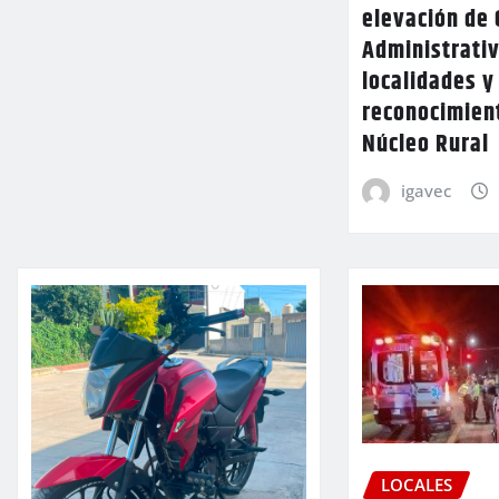
elevación de 
Administrativ
localidades y
reconocimien
Núcleo Rural
igavec
LOCALES