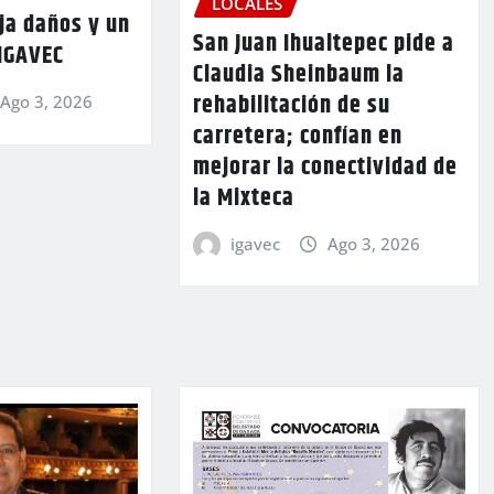
LOCALES
ja daños y un
San Juan Ihualtepec pide a
 IGAVEC
Claudia Sheinbaum la
rehabilitación de su
Ago 3, 2026
carretera; confían en
mejorar la conectividad de
la Mixteca
igavec
Ago 3, 2026