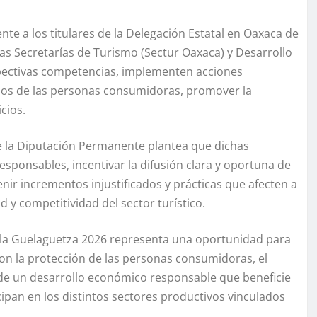
te a los titulares de la Delegación Estatal en Oaxaca de
las Secretarías de Turismo (Sectur Oaxaca) y Desarrollo
spectivas competencias, implementen acciones
chos de las personas consumidoras, promover la
cios.
e la Diputación Permanente plantea que dichas
sponsables, incentivar la difusión clara y oportuna de
enir incrementos injustificados y prácticas que afecten a
 y competitividad del sector turístico.
 la Guelaguetza 2026 representa una oportunidad para
con la protección de las personas consumidoras, el
n de un desarrollo económico responsable que beneficie
cipan en los distintos sectores productivos vinculados