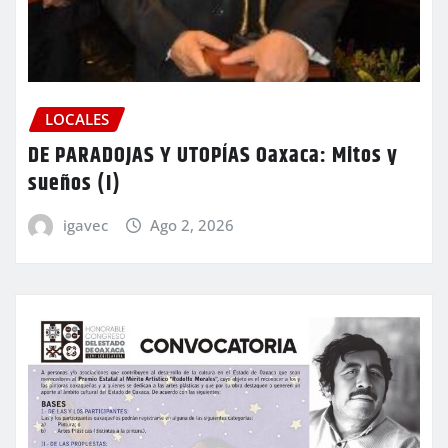
LOCALES
DE PARADOJAS Y UTOPÍAS Oaxaca: Mitos y
sueños (I)
igavec
Ago 2, 2026