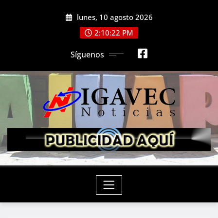
Saltar
lunes, 10 agosto 2026
al
contenido
2:10:24 PM
Síguenos