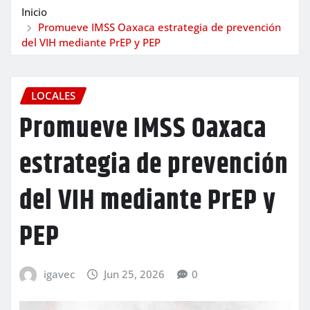
Inicio
Promueve IMSS Oaxaca estrategia de prevención
del VIH mediante PrEP y PEP
LOCALES
Promueve IMSS Oaxaca
estrategia de prevención
del VIH mediante PrEP y
PEP
igavec
Jun 25, 2026
0