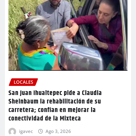
LOCALES
San Juan Ihualtepec pide a Claudia
Sheinbaum la rehabilitación de su
carretera; confían en mejorar la
conectividad de la Mixteca
igavec
Ago 3, 2026