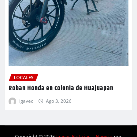
LOCALES
Roban Honda en colonia de Huajuapan
igavec
Ago 3, 2026
Copyright © 2025
Igavec Noticias
|
Newsio
por