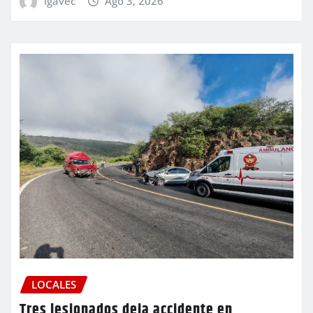
igavec
Ago 3, 2026
LOCALES
Tres lesionados deja accidente en