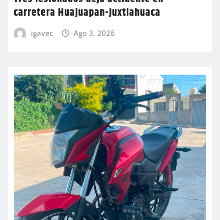
carretera Huajuapan-Juxtlahuaca
igavec
Ago 3, 2026