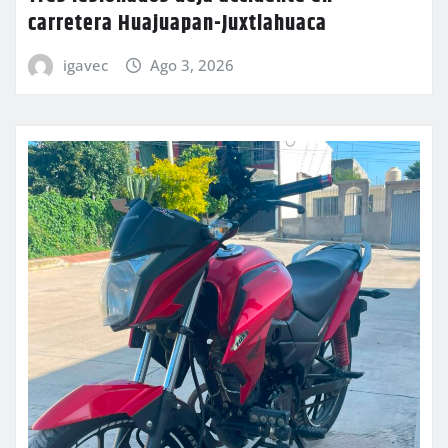
carretera Huajuapan-Juxtlahuaca
igavec
Ago 3, 2026