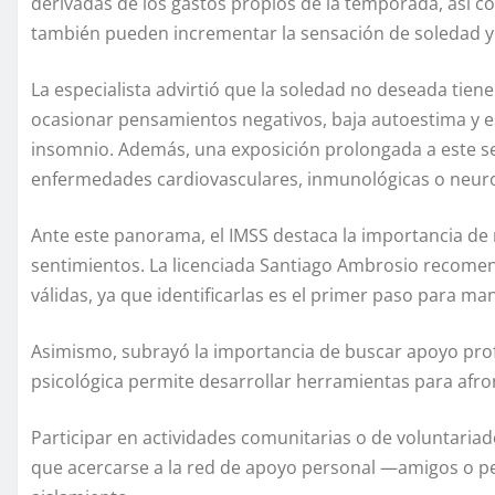
derivadas de los gastos propios de la temporada, así co
también pueden incrementar la sensación de soledad y 
La especialista advirtió que la soledad no deseada tien
ocasionar pensamientos negativos, baja autoestima y e
insomnio. Además, una exposición prolongada a este se
enfermedades cardiovasculares, inmunológicas o neur
Ante este panorama, el IMSS destaca la importancia d
sentimientos. La licenciada Santiago Ambrosio recomen
válidas, ya que identificarlas es el primer paso para m
Asimismo, subrayó la importancia de buscar apoyo prof
psicológica permite desarrollar herramientas para afr
Participar en actividades comunitarias o de voluntariad
que acercarse a la red de apoyo personal —amigos o per