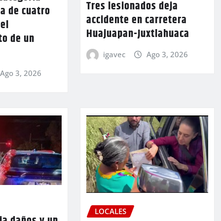
Tres lesionados deja
a de cuatro
accidente en carretera
 el
Huajuapan-Juxtlahuaca
to de un
igavec
Ago 3, 2026
Ago 3, 2026
LOCALES