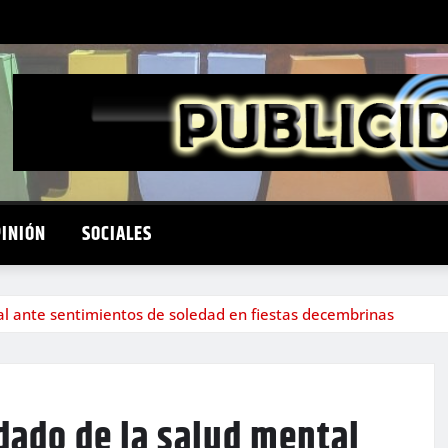
PINIÓN
SOCIALES
 ante sentimientos de soledad en fiestas decembrinas
ado de la salud mental