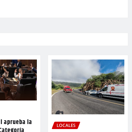
l aprueba la
LOCALES
Categoría