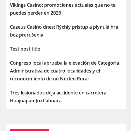
Vikings Casino: promociones actuales que no te
puedes perder en 2026
Cazeus Casino dnes: Rýchly prístup a plynulá hra
bez prerušenia
Test post title
Congreso local aprueba la elevación de Categoría
Administrativa de cuatro localidades y el
reconocimiento de un Núcleo Rural
Tres lesionados deja accidente en carretera
Huajuapan-Juxtlahuaca