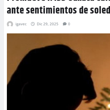
ante sentimientos de sole
igavec
Dic 29, 2025
0