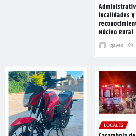
Administrativ
localidades y
reconocimien
Núcleo Rural
igavec
LOCALES