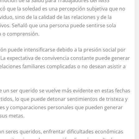
romoción de la Salud para Trabajadores del IMSS
icó que la soledad es una percepción subjetiva que no
uo, sino de la calidad de las relaciones y de la
tivos. Señaló que una persona puede sentirse sola
o o comprensión.
ón puede intensificarse debido a la presión social por
s. La expectativa de convivencia constante puede generar
elaciones familiares complicadas o no desean asistir a
de un ser querido se vuelve más evidente en estas fechas
dos, lo que puede detonar sentimientos de tristeza y
iones y comparaciones personales que pueden generar
sus metas.
 con seres queridos, enfrentar dificultades económicas