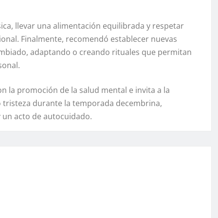
ica, llevar una alimentación equilibrada y respetar
ional. Finalmente, recomendó establecer nuevas
cambiado, adaptando o creando rituales que permitan
sonal.
 la promoción de la salud mental e invita a la
o tristeza durante la temporada decembrina,
 un acto de autocuidado.