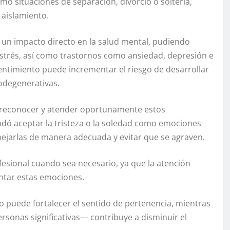
mo situaciones de separación, divorcio o soltería,
aislamiento.
e un impacto directo en la salud mental, pudiendo
strés, así como trastornos como ansiedad, depresión e
ntimiento puede incrementar el riesgo de desarrollar
odegenerativas.
e reconocer y atender oportunamente estos
dó aceptar la tristeza o la soledad como emociones
anejarlas de manera adecuada y evitar que se agraven.
esional cuando sea necesario, ya que la atención
ontar estas emociones.
o puede fortalecer el sentido de pertenencia, mientras
sonas significativas— contribuye a disminuir el