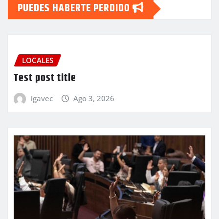
PUEDES HABERTE PERDIDO
LOCALES
Test post title
igavec
Ago 3, 2026