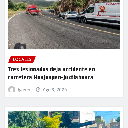
LOCALES
Tres lesionados deja accidente en
carretera Huajuapan-Juxtlahuaca
igavec
Ago 3, 2026