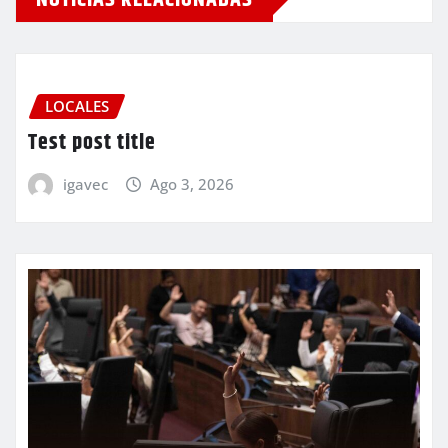
LOCALES
Test post title
igavec
Ago 3, 2026