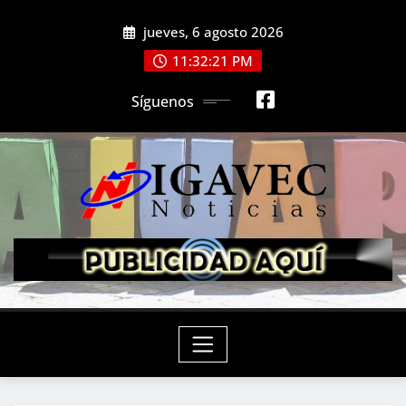
Saltar
jueves, 6 agosto 2026
al
contenido
11:32:23 PM
Síguenos