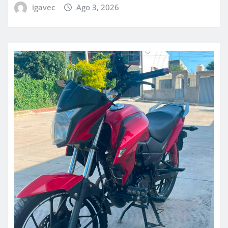
igavec
Ago 3, 2026