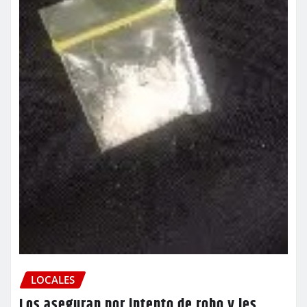
LOCALES
Los aseguran por intento de robo y les