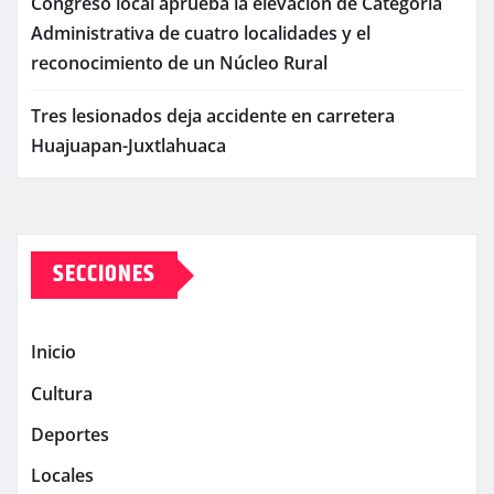
Congreso local aprueba la elevación de Categoría
Administrativa de cuatro localidades y el
reconocimiento de un Núcleo Rural
Tres lesionados deja accidente en carretera
Huajuapan-Juxtlahuaca
SECCIONES
Inicio
Cultura
Deportes
Locales