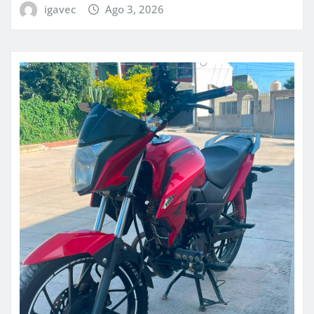
igavec
Ago 3, 2026