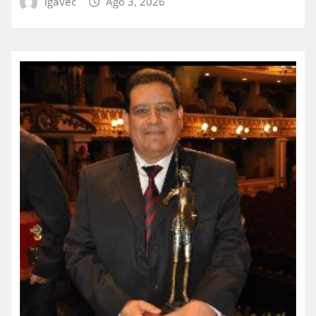
igavec
Ago 3, 2026