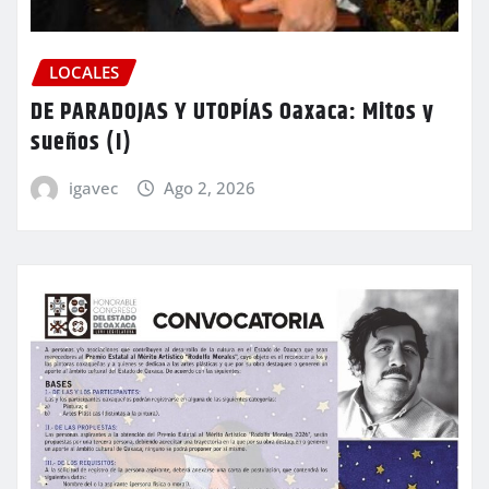
LOCALES
DE PARADOJAS Y UTOPÍAS Oaxaca: Mitos y
sueños (I)
igavec
Ago 2, 2026