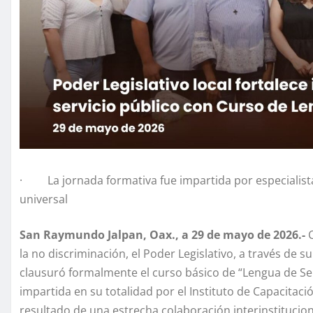
· La jornada formativa fue impartida por especialistas 
universal
San Raymundo Jalpan, Oax., a 29 de mayo de 2026.-
C
la no discriminación, el Poder Legislativo, a través de s
clausuró formalmente el curso básico de “Lengua de Se
impartida en su totalidad por el Instituto de Capacitaci
resultado de una estrecha colaboración interinstituciona