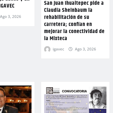
San Juan Ihualtepec pide a
 IGAVEC
Claudia Sheinbaum la
rehabilitación de su
Ago 3, 2026
carretera; confían en
mejorar la conectividad de
la Mixteca
igavec
Ago 3, 2026