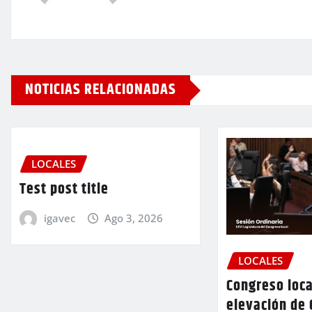
NOTICIAS RELACIONADAS
LOCALES
Test post title
igavec
Ago 3, 2026
LOCALES
Congreso loca
elevación de 