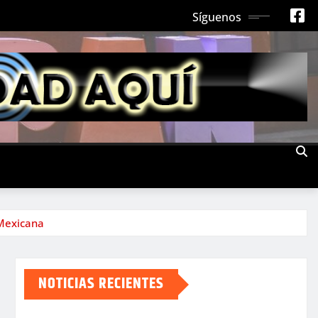
Síguenos
 Mexicana
NOTICIAS RECIENTES