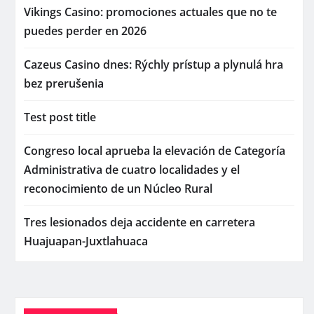
Vikings Casino: promociones actuales que no te
puedes perder en 2026
Cazeus Casino dnes: Rýchly prístup a plynulá hra
bez prerušenia
Test post title
Congreso local aprueba la elevación de Categoría
Administrativa de cuatro localidades y el
reconocimiento de un Núcleo Rural
Tres lesionados deja accidente en carretera
Huajuapan-Juxtlahuaca