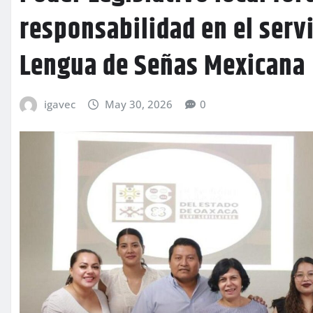
responsabilidad en el serv
Lengua de Señas Mexicana
igavec
May 30, 2026
0