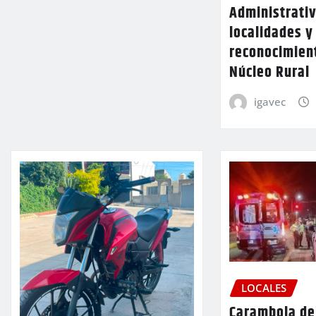
Administrativ
localidades y
reconocimien
Núcleo Rural
igavec
LOCALES
Carambola de