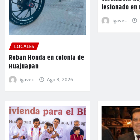
lesionado en
igavec
LOCALES
Roban Honda en colonia de
Huajuapan
igavec
Ago 3, 2026