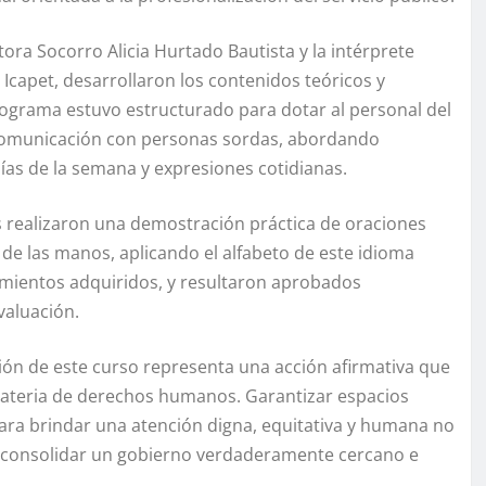
ctora Socorro Alicia Hurtado Bautista y la intérprete
Icapet, desarrollaron los contenidos teóricos y
programa estuvo estructurado para dotar al personal del
 comunicación con personas sordas, abordando
ías de la semana y expresiones cotidianas.
tes realizaron una demostración práctica de oraciones
 de las manos, aplicando el alfabeto de este idioma
imientos adquiridos, y resultaron aprobados
valuación.
ión de este curso representa una acción afirmativa que
 materia de derechos humanos. Garantizar espacios
 para brindar una atención digna, equitativa y humana no
a consolidar un gobierno verdaderamente cercano e