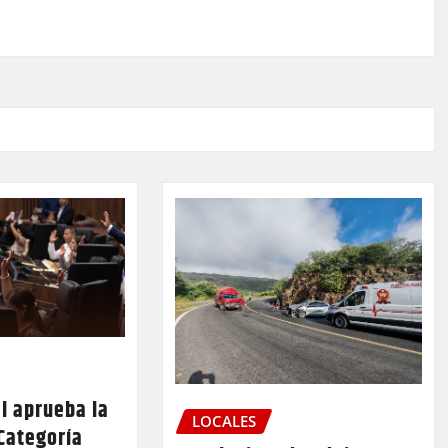
l aprueba la
LOCALES
Categoría