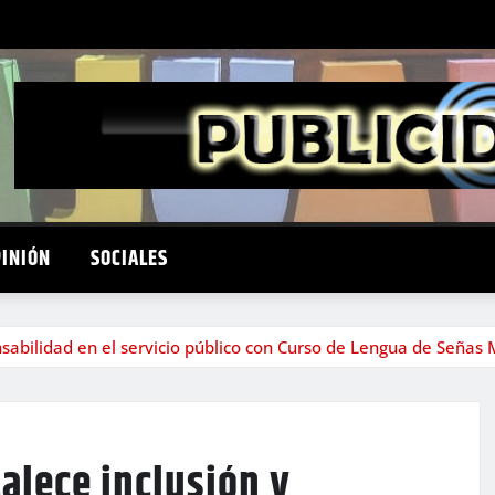
PINIÓN
SOCIALES
onsabilidad en el servicio público con Curso de Lengua de Señas
talece inclusión y