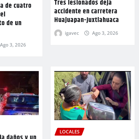
Tres lesionados deja
a de cuatro
accidente en carretera
 el
Huajuapan-Juxtlahuaca
to de un
igavec
Ago 3, 2026
Ago 3, 2026
LOCALES
ja daños y un