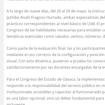
A lo largo de nueve días, del 20 al 29 de mayo, la instru
Jazhibe Anahí Fragoso Hurtado, ambas especialistas del 
prácticos correspondientes al nivel básico de LSM. El 
Congreso de las habilidades necesarias para entablar
temáticas esenciales como saludos, verbos, números, d
Como parte de la evaluación final, las y los participan
mediante el uso correcto de la configuración y posición
visual. Con esta dinámica, pusieron a prueba los conoc
satisfactoriamente por las docentes encargadas de la e
Para el Congreso del Estado de Oaxaca, la implementac
responde a la responsabilidad del servicio público en
institucionales accesibles y capacitar al funcionariado
es una labor opcional, sino un deber fundamental par
incluyente.