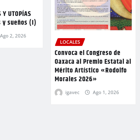
 Y UTOPÍAS
 y sueños (I)
Ago 2, 2026
LOCALES
Convoca el Congreso de
Oaxaca al Premio Estatal al
Mérito Artístico «Rodolfo
Morales 2026»
igavec
Ago 1, 2026