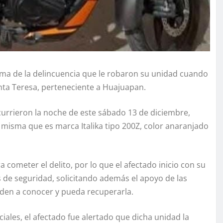
ctima de la delincuencia que le robaron su unidad cuando
Santa Teresa, perteneciente a Huajuapan.
currieron la noche de este sábado 13 de diciembre,
misma que es marca Italika tipo 200Z, color anaranjado
a cometer el delito, por lo que el afectado inicio con su
 de seguridad, solicitando además el apoyo de las
 den a conocer y pueda recuperarla.
iales, el afectado fue alertado que dicha unidad la