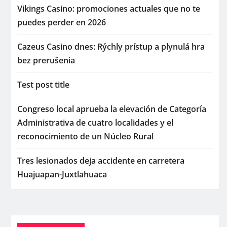
Vikings Casino: promociones actuales que no te
puedes perder en 2026
Cazeus Casino dnes: Rýchly prístup a plynulá hra
bez prerušenia
Test post title
Congreso local aprueba la elevación de Categoría
Administrativa de cuatro localidades y el
reconocimiento de un Núcleo Rural
Tres lesionados deja accidente en carretera
Huajuapan-Juxtlahuaca