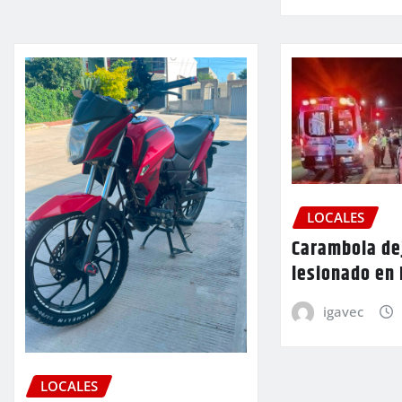
LOCALES
Carambola de
lesionado en
igavec
LOCALES