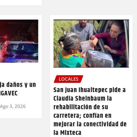
LOCALES
ja daños y un
San Juan Ihualtepec pide a
 IGAVEC
Claudia Sheinbaum la
rehabilitación de su
Ago 3, 2026
carretera; confían en
mejorar la conectividad de
la Mixteca