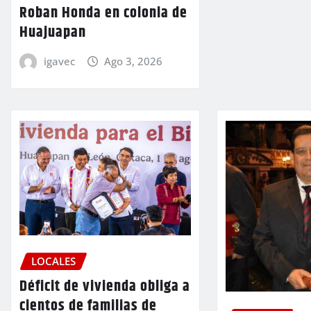
Roban Honda en colonia de
Huajuapan
igavec
Ago 3, 2026
LOCALES
Déficit de vivienda obliga a
cientos de familias de