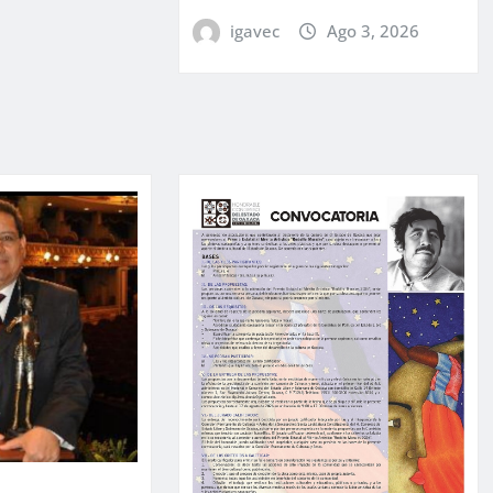
igavec
Ago 3, 2026