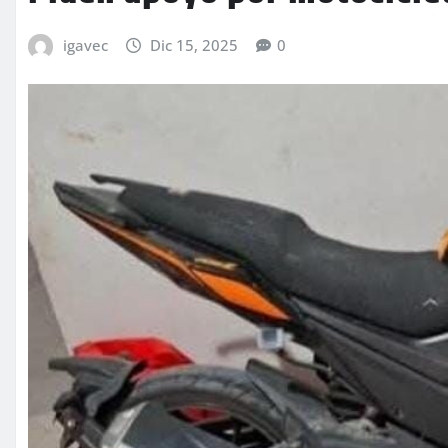
igavec
Dic 15, 2025
0