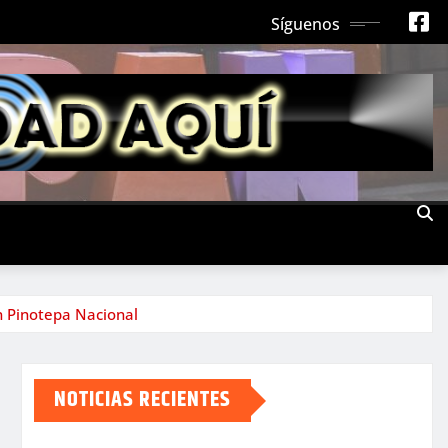
Síguenos
n Pinotepa Nacional
NOTICIAS RECIENTES