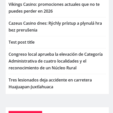
Vikings Casino: promociones actuales que no te
puedes perder en 2026
Cazeus Casino dnes: Rýchly prístup a plynulá hra
bez prerušenia
Test post title
Congreso local aprueba la elevación de Categoría
Administrativa de cuatro localidades y el
reconocimiento de un Núcleo Rural
Tres lesionados deja accidente en carretera
Huajuapan-Juxtlahuaca