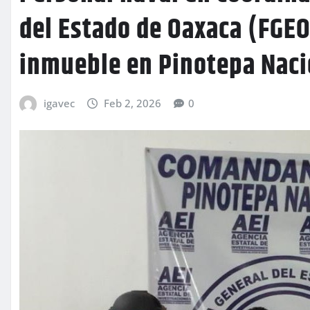
del Estado de Oaxaca (FGEO
inmueble en Pinotepa Naci
igavec
Feb 2, 2026
0