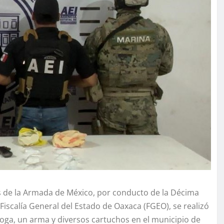
és de la Armada de México, por conducto de la Décima
Fiscalía General del Estado de Oaxaca (FGEO), se realizó
oga, un arma y diversos cartuchos en el municipio de