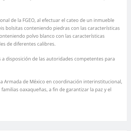
l de la FGEO, al efectuar el cateo de un inmueble
s bolsitas conteniendo piedras con las características
conteniendo polvo blanco con las características
les de diferentes calibres.
 a disposición de las autoridades competentes para
 la Armada de México en coordinación interinstitucional,
 familias oaxaqueñas, a fin de garantizar la paz y el