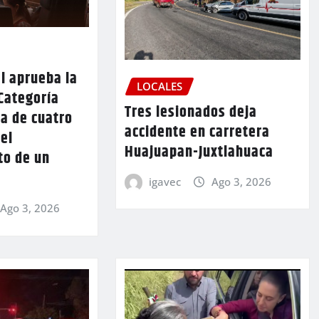
l aprueba la
LOCALES
Categoría
Tres lesionados deja
a de cuatro
accidente en carretera
 el
Huajuapan-Juxtlahuaca
to de un
igavec
Ago 3, 2026
Ago 3, 2026