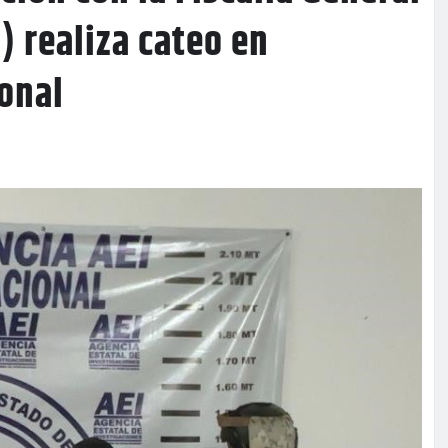
) realiza cateo en
onal