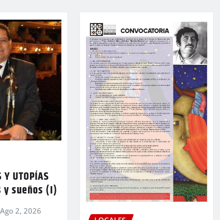
 Y UTOPÍAS
 y sueños (I)
Ago 2, 2026
LOCALES