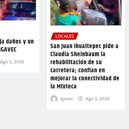
LOCALES
ja daños y un
San Juan Ihualtepec pide a
 IGAVEC
Claudia Sheinbaum la
rehabilitación de su
Ago 3, 2026
carretera; confían en
mejorar la conectividad de
la Mixteca
igavec
Ago 3, 2026