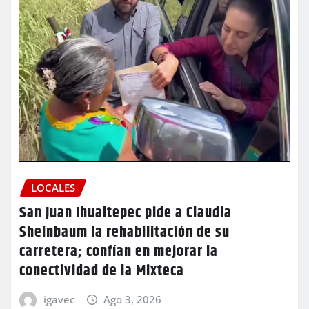
LOCALES
San Juan Ihualtepec pide a Claudia
Sheinbaum la rehabilitación de su
carretera; confían en mejorar la
conectividad de la Mixteca
igavec
Ago 3, 2026