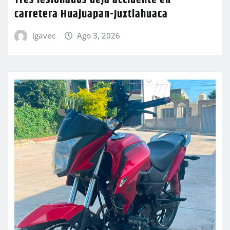
Tres lesionados deja accidente en
carretera Huajuapan-Juxtlahuaca
igavec
Ago 3, 2026