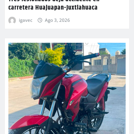
carretera Huajuapan-Juxtlahuaca
igavec
Ago 3, 2026