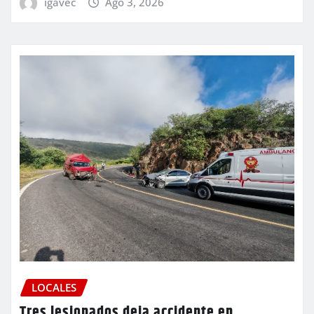
igavec
Ago 3, 2026
LOCALES
Tres lesionados deja accidente en