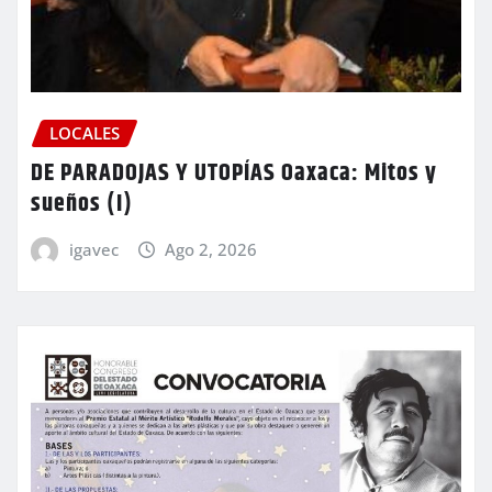
LOCALES
DE PARADOJAS Y UTOPÍAS Oaxaca: Mitos y
sueños (I)
igavec
Ago 2, 2026