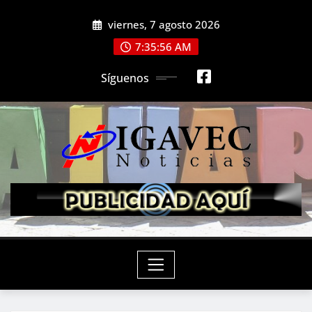
Saltar
viernes, 7 agosto 2026
al
contenido
7:35:58 AM
Síguenos