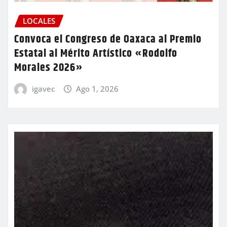
LOCALES
Convoca el Congreso de Oaxaca al Premio
Estatal al Mérito Artístico «Rodolfo
Morales 2026»
igavec
Ago 1, 2026