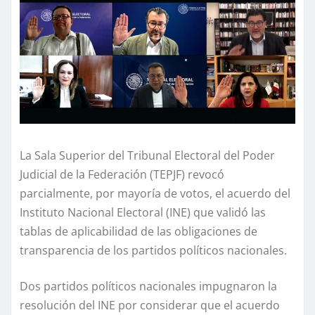
La Sala Superior del Tribunal Electoral del Poder
Judicial de la Federación (TEPJF) revocó
parcialmente, por mayoría de votos, el acuerdo del
Instituto Nacional Electoral (INE) que validó las
tablas de aplicabilidad de las obligaciones de
transparencia de los partidos políticos nacionales.
Dos partidos políticos nacionales impugnaron la
resolución del INE por considerar que el acuerdo