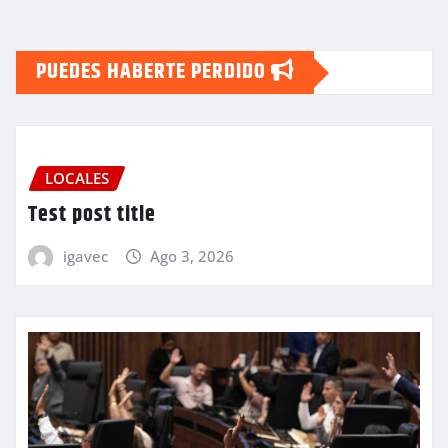
PUEDES HABERTE PERDIDO
LOCALES
Test post title
igavec
Ago 3, 2026