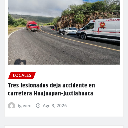
LOCALES
Tres lesionados deja accidente en
carretera Huajuapan-Juxtlahuaca
igavec
Ago 3, 2026