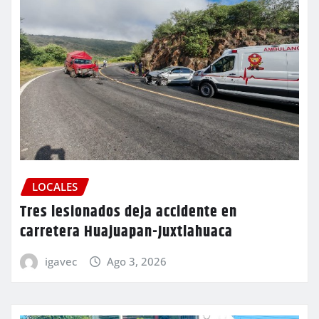
LOCALES
Tres lesionados deja accidente en
carretera Huajuapan-Juxtlahuaca
igavec
Ago 3, 2026