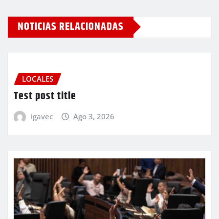
NOTICIAS RELACIONADAS
LOCALES
Test post title
igavec
Ago 3, 2026