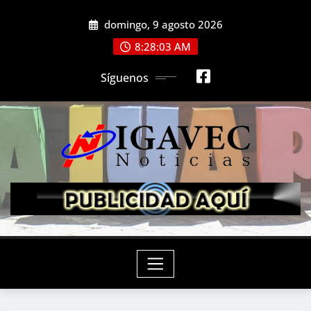
Saltar
domingo, 9 agosto 2026
al
contenido
8:28:05 AM
Síguenos