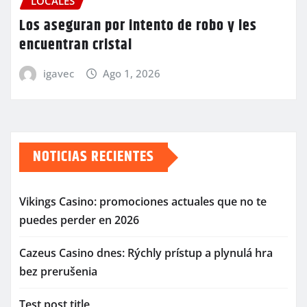
LOCALES
Los aseguran por intento de robo y les
encuentran cristal
igavec
Ago 1, 2026
NOTICIAS RECIENTES
Vikings Casino: promociones actuales que no te
puedes perder en 2026
Cazeus Casino dnes: Rýchly prístup a plynulá hra
bez prerušenia
Test post title