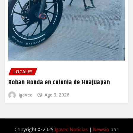
LOCALES
Roban Honda en colonia de Huajuapan
igavec
Ago 3, 2026
Copyright © 2025
Igavec Noticias
|
Newsio
por