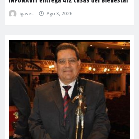
INFONAVIT entrega 412 casas del Bienestar
igavec
Ago 3, 2026