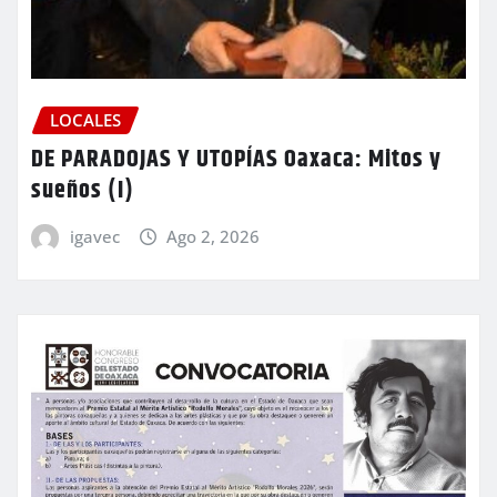
LOCALES
DE PARADOJAS Y UTOPÍAS Oaxaca: Mitos y
sueños (I)
igavec
Ago 2, 2026