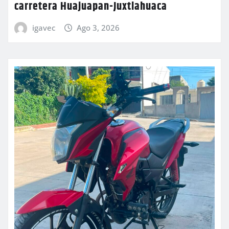
carretera Huajuapan-Juxtlahuaca
igavec
Ago 3, 2026