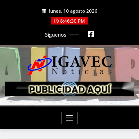
Saltar
lunes, 10 agosto 2026
al
contenido
8:46:32 PM
Síguenos