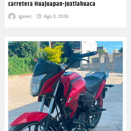
carretera Huajuapan-Juxtlahuaca
igavec
Ago 3, 2026