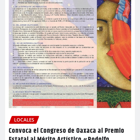
LOCALES
Convoca el Congreso de Oaxaca al Premio
Estatal al Mérito Artístico «Rodolfo