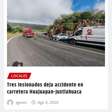
LOCALES
Tres lesionados deja accidente en
carretera Huajuapan-Juxtlahuaca
igavec
Ago 3, 2026