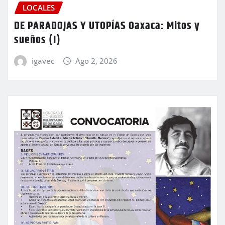
LOCALES
DE PARADOJAS Y UTOPÍAS Oaxaca: Mitos y
sueños (I)
igavec
Ago 2, 2026