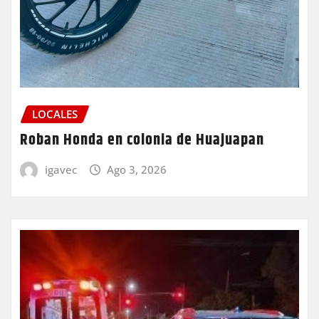
LOCALES
Roban Honda en colonia de Huajuapan
igavec
Ago 3, 2026