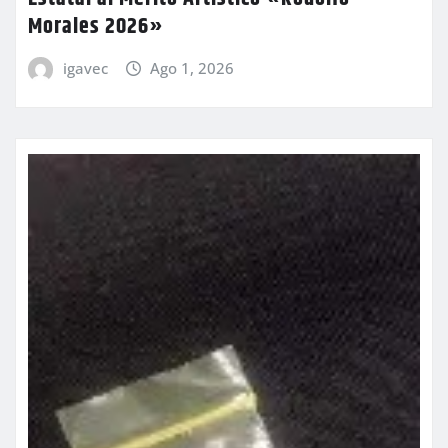
Morales 2026»
igavec
Ago 1, 2026