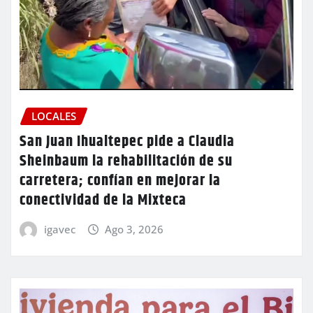
LOCALES
San Juan Ihualtepec pide a Claudia
Sheinbaum la rehabilitación de su
carretera; confían en mejorar la
conectividad de la Mixteca
igavec
Ago 3, 2026