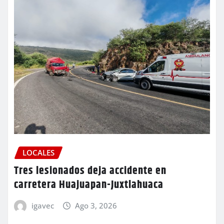
LOCALES
Tres lesionados deja accidente en
carretera Huajuapan-Juxtlahuaca
igavec
Ago 3, 2026