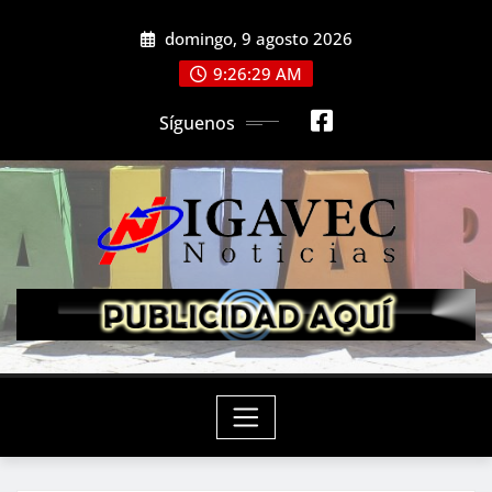
Saltar
domingo, 9 agosto 2026
al
contenido
9:26:30 AM
Síguenos