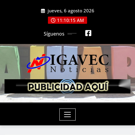
Saltar
jueves, 6 agosto 2026
al
contenido
11:10:16 AM
Síguenos