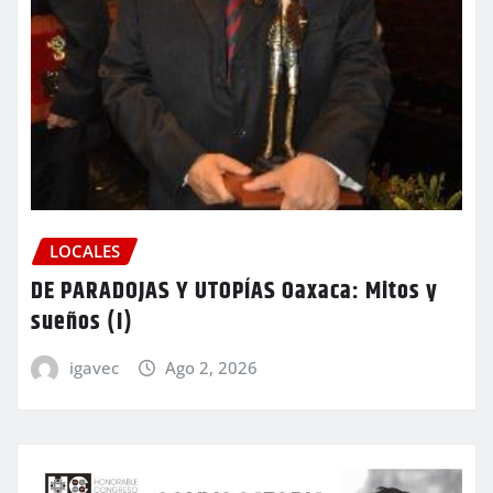
LOCALES
DE PARADOJAS Y UTOPÍAS Oaxaca: Mitos y
sueños (I)
igavec
Ago 2, 2026