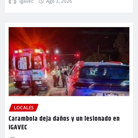
igavec
Ago 3, 2026
LOCALES
Carambola deja daños y un lesionado en
IGAVEC