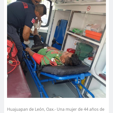
Huajuapan de León, Oax.- Una mujer de 44 años de