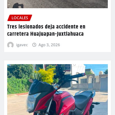
LOCALES
Tres lesionados deja accidente en
carretera Huajuapan-Juxtlahuaca
igavec
Ago 3, 2026