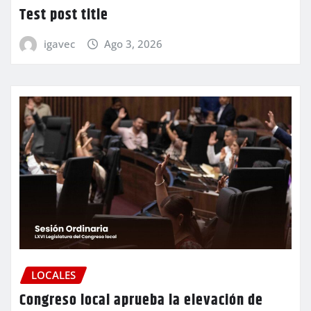
Test post title
igavec
Ago 3, 2026
LOCALES
Congreso local aprueba la elevación de