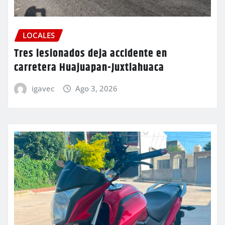
LOCALES
Tres lesionados deja accidente en
carretera Huajuapan-Juxtlahuaca
igavec
Ago 3, 2026