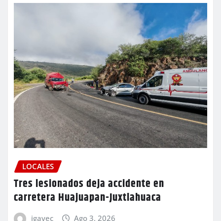
LOCALES
Tres lesionados deja accidente en
carretera Huajuapan-Juxtlahuaca
igavec
Ago 3, 2026