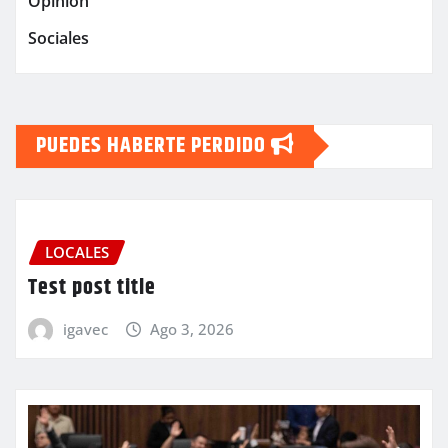
Opinión
Sociales
PUEDES HABERTE PERDIDO
LOCALES
Test post title
igavec
Ago 3, 2026