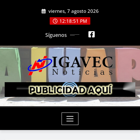
Saltar
viernes, 7 agosto 2026
al
contenido
12:18:53 PM
Síguenos