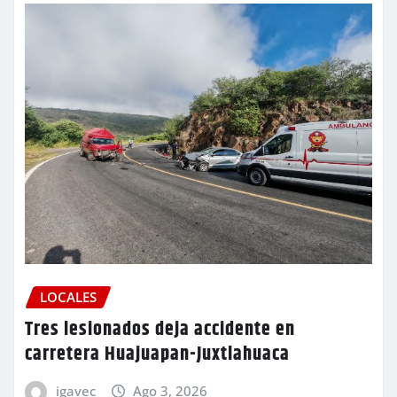
LOCALES
Tres lesionados deja accidente en
carretera Huajuapan-Juxtlahuaca
igavec
Ago 3, 2026