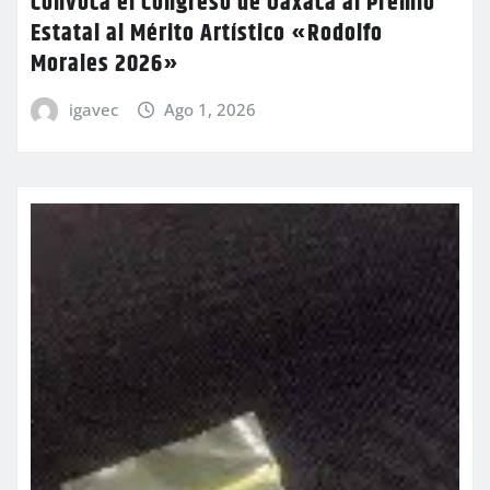
Convoca el Congreso de Oaxaca al Premio
Estatal al Mérito Artístico «Rodolfo
Morales 2026»
igavec
Ago 1, 2026