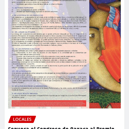
LOCALES