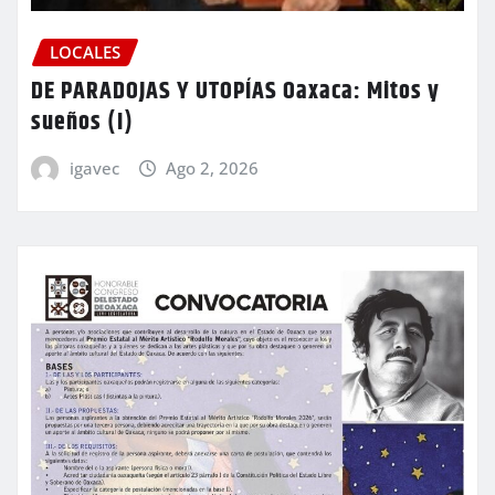
LOCALES
DE PARADOJAS Y UTOPÍAS Oaxaca: Mitos y
sueños (I)
igavec
Ago 2, 2026