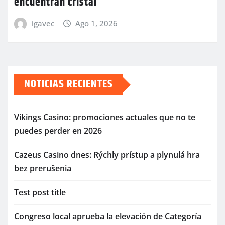
encuentran cristal
igavec
Ago 1, 2026
NOTICIAS RECIENTES
Vikings Casino: promociones actuales que no te
puedes perder en 2026
Cazeus Casino dnes: Rýchly prístup a plynulá hra
bez prerušenia
Test post title
Congreso local aprueba la elevación de Categoría