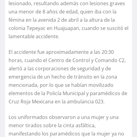
lesionado, resultando además con lesiones graves
una menor de 8 años de edad, quien iba con la
fémina en la avenida 2 de abril a la altura de la
colonia Tepeyac en Huajuapan, cuando se suscitó el
lamentable accidente.
El accidente fue aproximadamente a las 20:30
horas, cuando el Centro de Control y Comando C2,
alertó a las corporaciones de seguridad y de
emergencia de un hecho de tránsito en la zona
mencionada, por lo que se habían movilizado
elementos de la Policía Municipal y paramédicos de
Cruz Roja Mexicana en la ambulancia 023.
Los uniformados observaron a una mujer y una
menor tirados sobre la cinta asfáltica,
manifestando los paramédicos que la mujer ya no