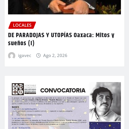
LOCALES
DE PARADOJAS Y UTOPÍAS Oaxaca: Mitos y
sueños (I)
igavec
Ago 2, 2026