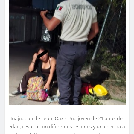
Huajuapan de León, Oax.- Una joven de 21 años de
edad, resultó con diferentes lesiones y una herida a