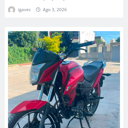
igavec
Ago 3, 2026