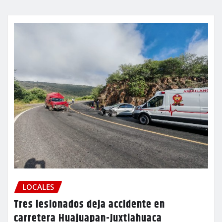
LOCALES
Tres lesionados deja accidente en
carretera Huajuapan-Juxtlahuaca