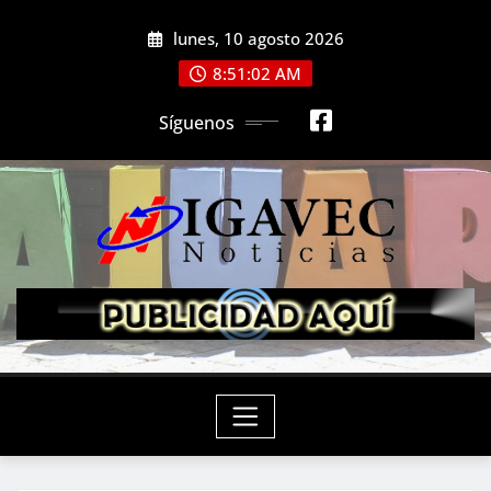
Saltar
lunes, 10 agosto 2026
al
contenido
8:51:03 AM
Síguenos