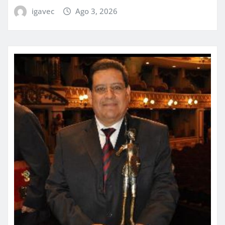
igavec
Ago 3, 2026