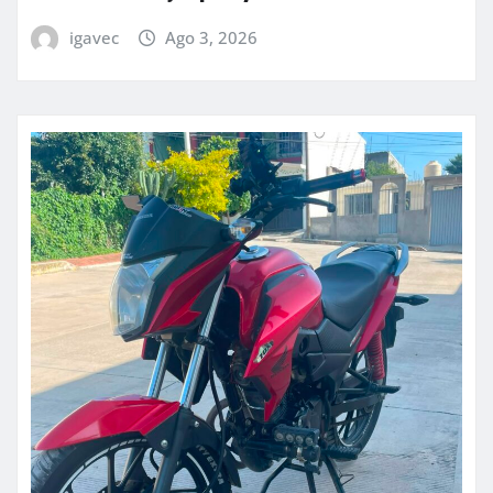
igavec
Ago 3, 2026