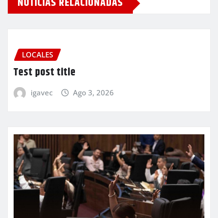
NOTICIAS RELACIONADAS
LOCALES
Test post title
igavec
Ago 3, 2026