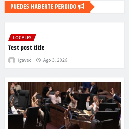
PUEDES HABERTE PERDIDO
LOCALES
Test post title
igavec
Ago 3, 2026