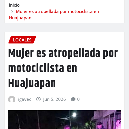
Inicio
Mujer es atropellada por motociclista en
Huajuapan
LOCALES
Mujer es atropellada por
motociclista en
Huajuapan
igavec
Jun 5, 2026
0