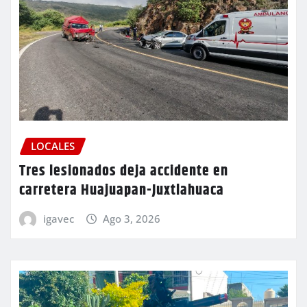
LOCALES
Tres lesionados deja accidente en
carretera Huajuapan-Juxtlahuaca
igavec
Ago 3, 2026