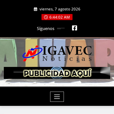
Saltar
viernes, 7 agosto 2026
al
contenido
6:44:04 AM
Síguenos