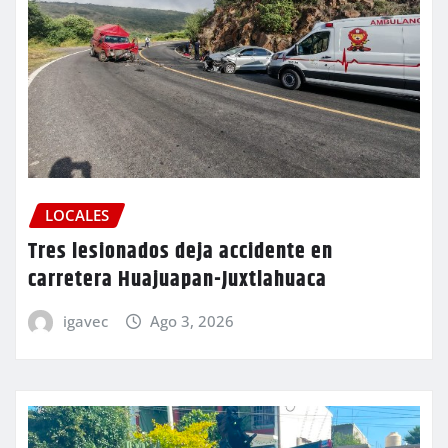
LOCALES
Tres lesionados deja accidente en
carretera Huajuapan-Juxtlahuaca
igavec
Ago 3, 2026