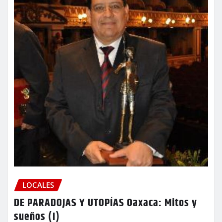
LOCALES
DE PARADOJAS Y UTOPÍAS Oaxaca: Mitos y
sueños (I)