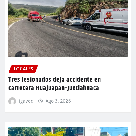
LOCALES
Tres lesionados deja accidente en
carretera Huajuapan-Juxtlahuaca
igavec
Ago 3, 2026