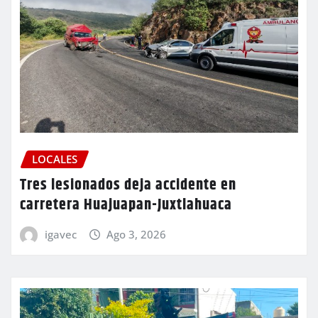
LOCALES
Tres lesionados deja accidente en
carretera Huajuapan-Juxtlahuaca
igavec
Ago 3, 2026