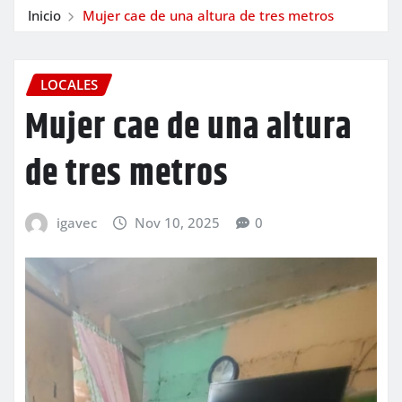
Inicio
Mujer cae de una altura de tres metros
LOCALES
Mujer cae de una altura
de tres metros
igavec
Nov 10, 2025
0