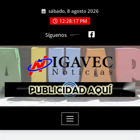
Saltar
sábado, 8 agosto 2026
al
contenido
12:28:19 PM
Síguenos