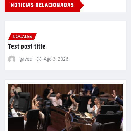
NOTICIAS RELACIONADAS
LOCALES
Test post title
igavec
Ago 3, 2026