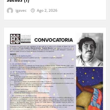
sueños (I)
igavec
Ago 2, 2026