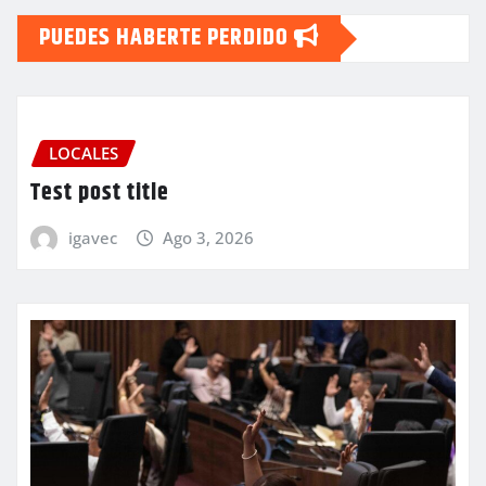
PUEDES HABERTE PERDIDO
LOCALES
Test post title
igavec
Ago 3, 2026