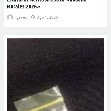
Estatal al Mérito Artístico «Rodolfo
Morales 2026»
igavec
Ago 1, 2026