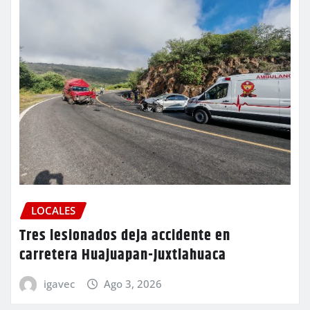
LOCALES
Tres lesionados deja accidente en
carretera Huajuapan-Juxtlahuaca
igavec
Ago 3, 2026