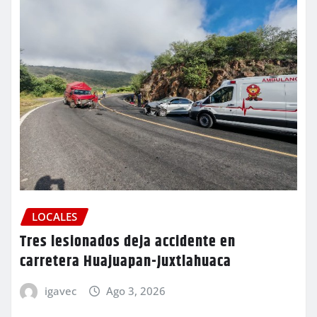
LOCALES
Tres lesionados deja accidente en
carretera Huajuapan-Juxtlahuaca
igavec
Ago 3, 2026