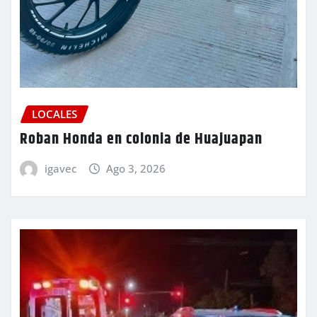
LOCALES
Roban Honda en colonia de Huajuapan
igavec
Ago 3, 2026