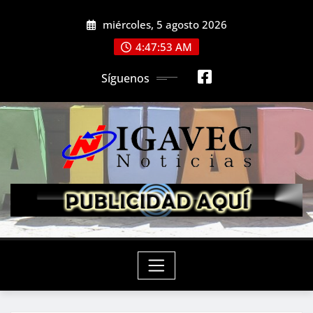
Saltar
miércoles, 5 agosto 2026
al
contenido
4:47:54 AM
Síguenos