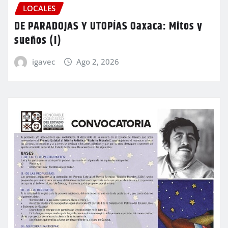
LOCALES
DE PARADOJAS Y UTOPÍAS Oaxaca: Mitos y
sueños (I)
igavec
Ago 2, 2026