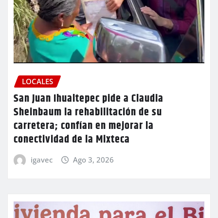
LOCALES
San Juan Ihualtepec pide a Claudia
Sheinbaum la rehabilitación de su
carretera; confían en mejorar la
conectividad de la Mixteca
igavec
Ago 3, 2026