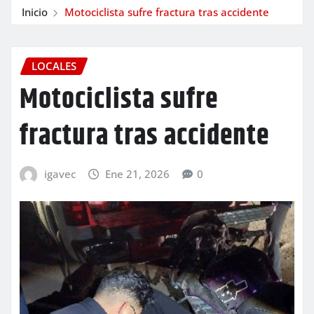
Inicio
Motociclista sufre fractura tras accidente
LOCALES
Motociclista sufre
fractura tras accidente
igavec
Ene 21, 2026
0