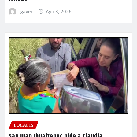
igavec
Ago 3, 2026
LOCALES
San Juan Ihualtepec pide a Claudia