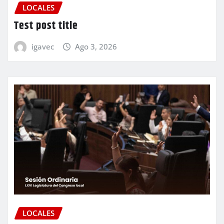
LOCALES
Test post title
igavec
Ago 3, 2026
LOCALES