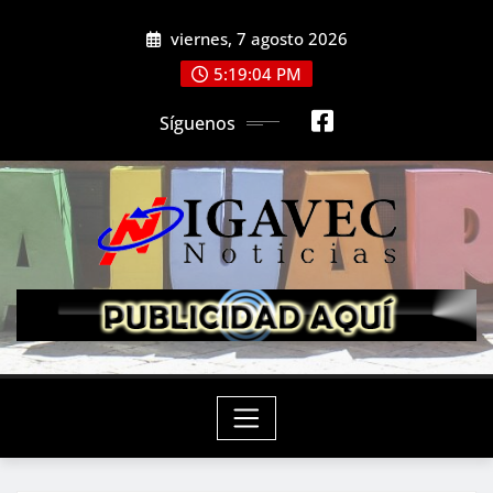
Saltar
viernes, 7 agosto 2026
al
contenido
5:19:06 PM
Síguenos