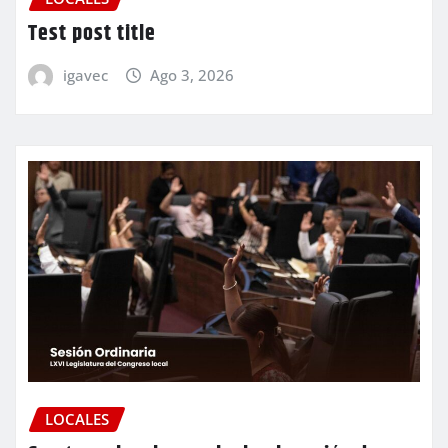
Test post title
igavec
Ago 3, 2026
LOCALES