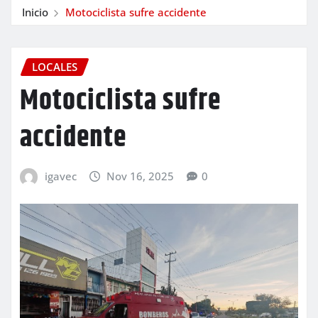
Inicio
Motociclista sufre accidente
LOCALES
Motociclista sufre
accidente
igavec
Nov 16, 2025
0