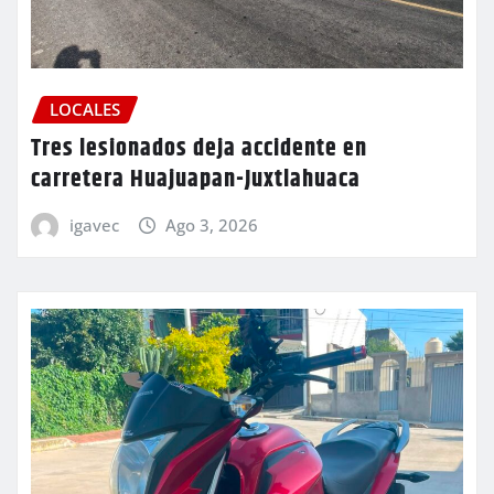
LOCALES
Tres lesionados deja accidente en
carretera Huajuapan-Juxtlahuaca
igavec
Ago 3, 2026