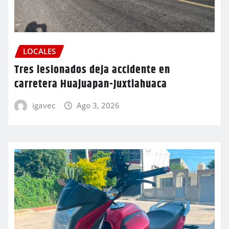
LOCALES
Tres lesionados deja accidente en
carretera Huajuapan-Juxtlahuaca
igavec
Ago 3, 2026