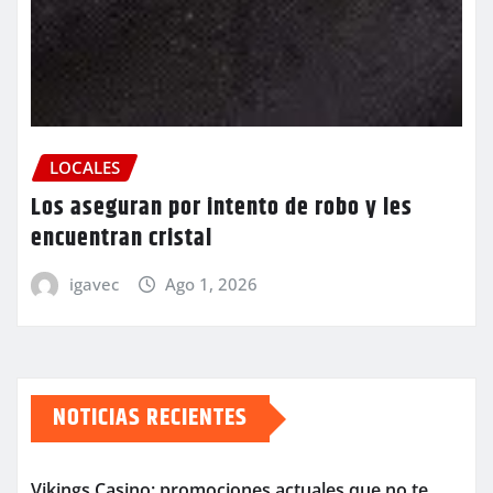
LOCALES
Los aseguran por intento de robo y les
encuentran cristal
igavec
Ago 1, 2026
NOTICIAS RECIENTES
Vikings Casino: promociones actuales que no te