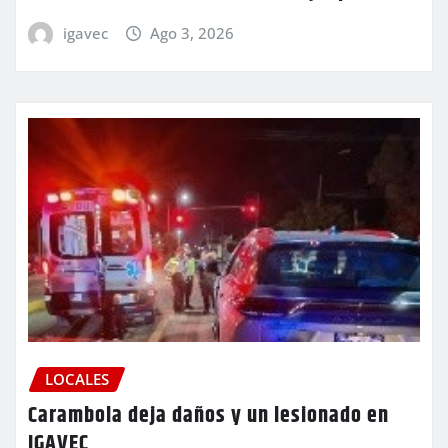
igavec
Ago 3, 2026
LOCALES
Carambola deja daños y un lesionado en
IGAVEC