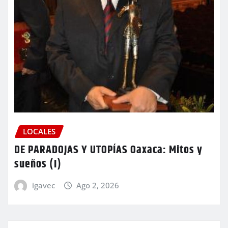
LOCALES
DE PARADOJAS Y UTOPÍAS Oaxaca: Mitos y
sueños (I)
igavec
Ago 2, 2026