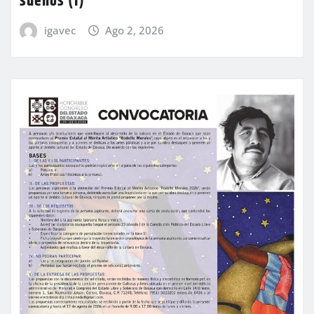
sueños (I)
igavec
Ago 2, 2026