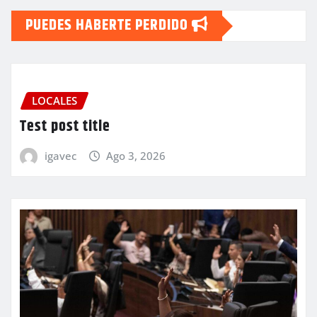
PUEDES HABERTE PERDIDO
LOCALES
Test post title
igavec
Ago 3, 2026