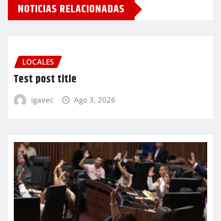
NOTICIAS RELACIONADAS
LOCALES
Test post title
igavec
Ago 3, 2026