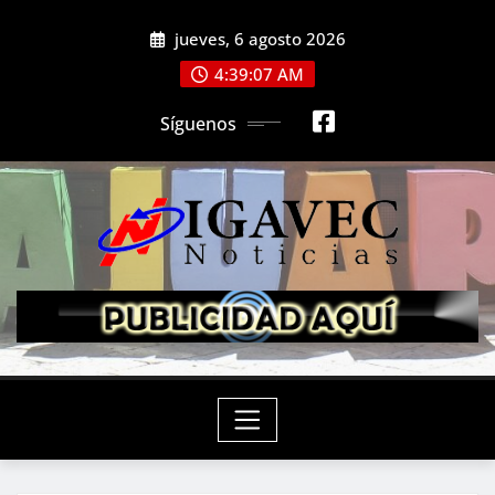
Saltar
jueves, 6 agosto 2026
al
contenido
4:39:09 AM
Síguenos