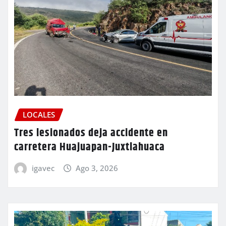
LOCALES
Tres lesionados deja accidente en
carretera Huajuapan-Juxtlahuaca
igavec
Ago 3, 2026