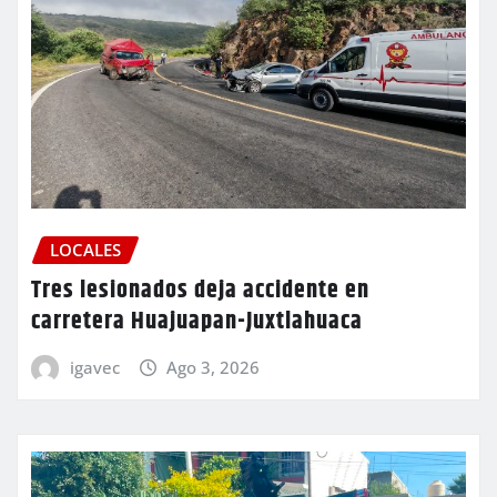
LOCALES
Tres lesionados deja accidente en
carretera Huajuapan-Juxtlahuaca
igavec
Ago 3, 2026