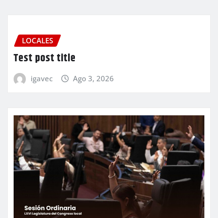
LOCALES
Test post title
igavec
Ago 3, 2026