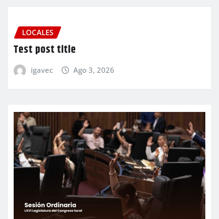
LOCALES
Test post title
igavec
Ago 3, 2026