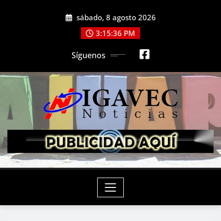
Saltar
sábado, 8 agosto 2026
al
contenido
3:15:38 PM
Síguenos