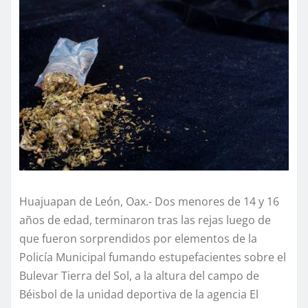
Huajuapan de León, Oax.- Dos menores de 14 y 16
años de edad, terminaron tras las rejas luego de
que fueron sorprendidos por elementos de la
Policía Municipal fumando estupefacientes sobre el
Bulevar Tierra del Sol, a la altura del campo de
Béisbol de la unidad deportiva de la agencia El