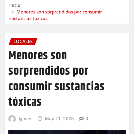
Inicio
Menores son sorprendidos por consumir
sustancias tóxicas
LOCALES
Menores son
sorprendidos por
consumir sustancias
tóxicas
igavec
May 21, 2026
0