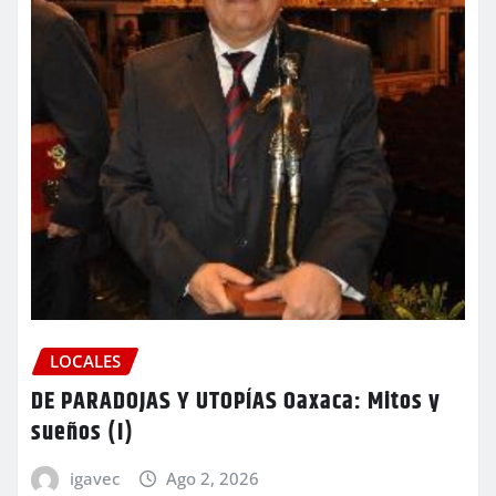
LOCALES
DE PARADOJAS Y UTOPÍAS Oaxaca: Mitos y
sueños (I)
igavec
Ago 2, 2026