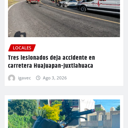
LOCALES
Tres lesionados deja accidente en
carretera Huajuapan-Juxtlahuaca
igavec
Ago 3, 2026