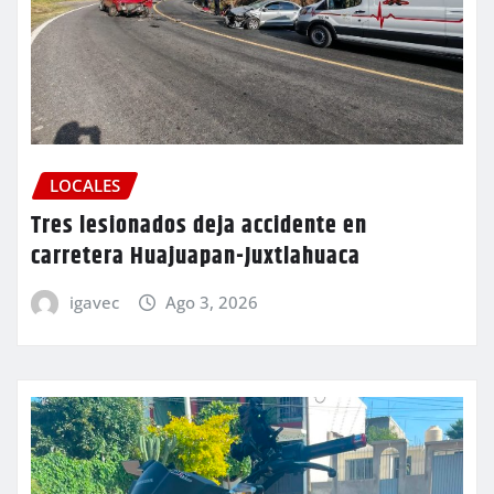
LOCALES
Tres lesionados deja accidente en
carretera Huajuapan-Juxtlahuaca
igavec
Ago 3, 2026