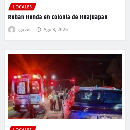
LOCALES
Roban Honda en colonia de Huajuapan
igavec
Ago 3, 2026
LOCALES