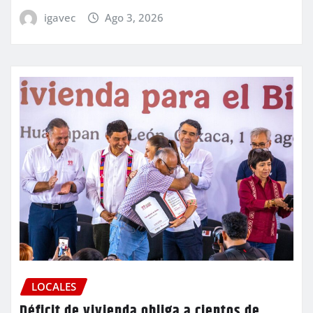
igavec
Ago 3, 2026
LOCALES
Déficit de vivienda obliga a cientos de