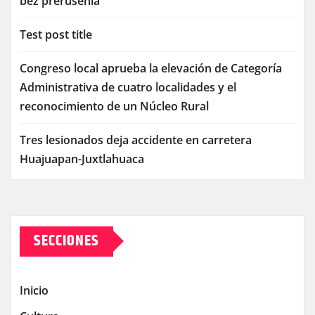
bez prerušenia
Test post title
Congreso local aprueba la elevación de Categoría
Administrativa de cuatro localidades y el
reconocimiento de un Núcleo Rural
Tres lesionados deja accidente en carretera
Huajuapan-Juxtlahuaca
SECCIONES
Inicio