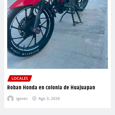
LOCALES
Roban Honda en colonia de Huajuapan
igavec
Ago 3, 2026