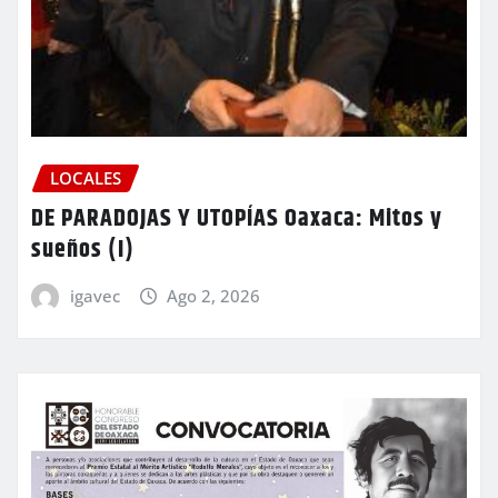
LOCALES
DE PARADOJAS Y UTOPÍAS Oaxaca: Mitos y
sueños (I)
igavec
Ago 2, 2026