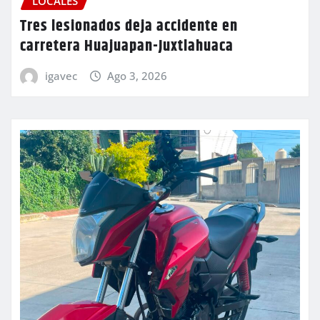
LOCALES
Tres lesionados deja accidente en
carretera Huajuapan-Juxtlahuaca
igavec
Ago 3, 2026