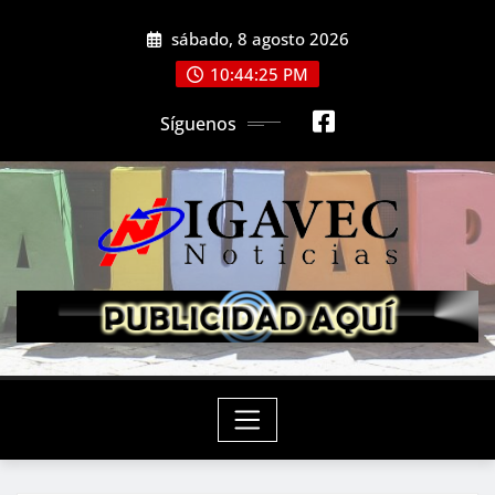
Saltar
sábado, 8 agosto 2026
al
contenido
10:44:26 PM
Síguenos