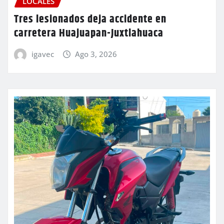
LOCALES
Tres lesionados deja accidente en
carretera Huajuapan-Juxtlahuaca
igavec
Ago 3, 2026