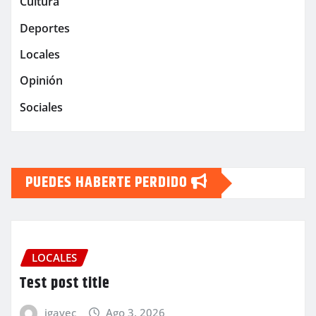
Cultura
Deportes
Locales
Opinión
Sociales
PUEDES HABERTE PERDIDO
LOCALES
Test post title
igavec
Ago 3, 2026