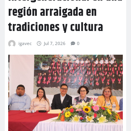
región arraigada en
tradiciones y cultura
igavec
Jul 7, 2026
0