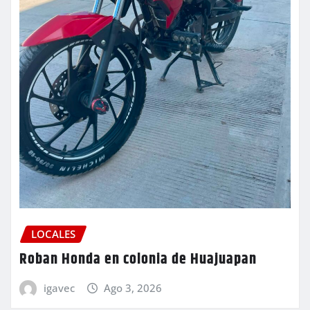
LOCALES
Roban Honda en colonia de Huajuapan
igavec
Ago 3, 2026