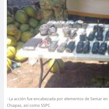
· La acción fue encabezada por elementos de Semar en co
Chiapas, así como SSPC