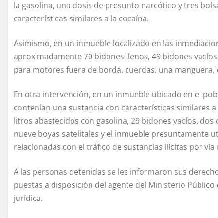
la gasolina, una dosis de presunto narcótico y tres bol
características similares a la cocaína.
Asimismo, en un inmueble localizado en las inmediacio
aproximadamente 70 bidones llenos, 49 bidones vacíos, d
para motores fuera de borda, cuerdas, una manguera, 
En otra intervención, en un inmueble ubicado en el po
contenían una sustancia con características similares 
litros abastecidos con gasolina, 29 bidones vacíos, dos
nueve boyas satelitales y el inmueble presuntamente ut
relacionadas con el tráfico de sustancias ilícitas por vía
A las personas detenidas se les informaron sus derecho
puestas a disposición del agente del Ministerio Públic
jurídica.