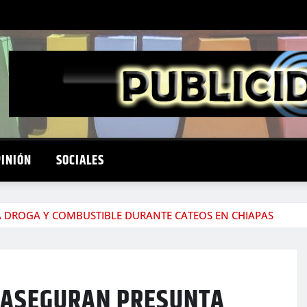
PINIÓN
SOCIALES
A DROGA Y COMBUSTIBLE DURANTE CATEOS EN CHIAPAS
L ASEGURAN PRESUNTA