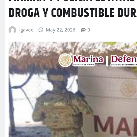
DROGA Y COMBUSTIBLE DUR
igavec
May 22, 2026
0