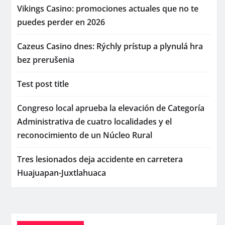
Vikings Casino: promociones actuales que no te
puedes perder en 2026
Cazeus Casino dnes: Rýchly prístup a plynulá hra
bez prerušenia
Test post title
Congreso local aprueba la elevación de Categoría
Administrativa de cuatro localidades y el
reconocimiento de un Núcleo Rural
Tres lesionados deja accidente en carretera
Huajuapan-Juxtlahuaca