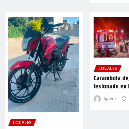
LOCALES
Carambola de
lesionado en
igavec
LOCALES