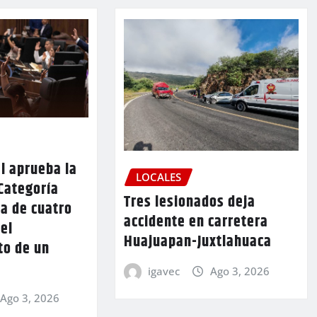
l aprueba la
LOCALES
Categoría
Tres lesionados deja
a de cuatro
accidente en carretera
 el
Huajuapan-Juxtlahuaca
to de un
igavec
Ago 3, 2026
Ago 3, 2026