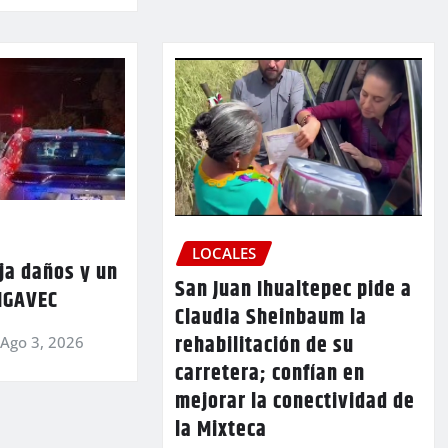
LOCALES
ja daños y un
San Juan Ihualtepec pide a
 IGAVEC
Claudia Sheinbaum la
rehabilitación de su
Ago 3, 2026
carretera; confían en
mejorar la conectividad de
la Mixteca