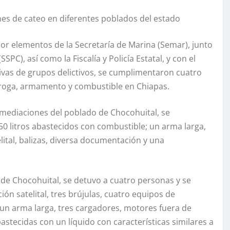
nes de cateo en diferentes poblados del estado
r elementos de la Secretaría de Marina (Semar), junto
PC), así como la Fiscalía y Policía Estatal, y con el
tivas de grupos delictivos, se cumplimentaron cuatro
roga, armamento y combustible en Chiapas.
nmediaciones del poblado de Chocohuital, se
0 litros abastecidos con combustible; un arma larga,
ital, balizas, diversa documentación y una
e Chocohuital, se detuvo a cuatro personas y se
ón satelital, tres brújulas, cuatro equipos de
un arma larga, tres cargadores, motores fuera de
astecidas con un líquido con características similares a