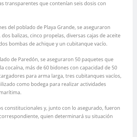
sas transparentes que contenían seis dosis con
nes del poblado de Playa Grande, se aseguraron
os balizas, cinco propelas, diversas cajas de aceite
dos bombas de achique y un cubitanque vacío.
blado de Paredón, se aseguraron 50 paquetes que
a la cocaína, más de 60 bidones con capacidad de 50
 cargadores para arma larga, tres cubitanques vacíos,
ilizado como bodega para realizar actividades
 marítima.
s constitucionales y, junto con lo asegurado, fueron
o correspondiente, quien determinará su situación