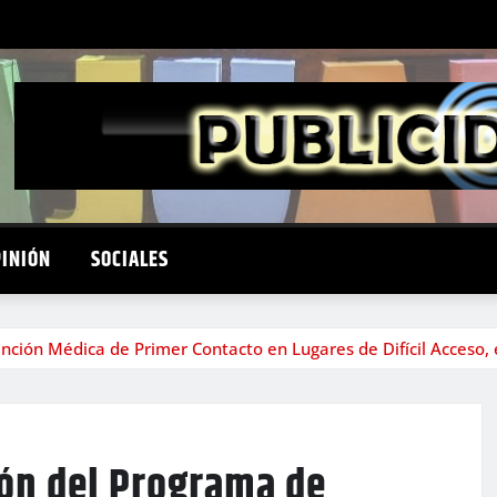
PINIÓN
SOCIALES
ción Médica de Primer Contacto en Lugares de Difícil Acceso, e
ión del Programa de