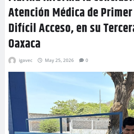
Atención Médica de Primer
Difícil Acceso, en su Tercer
Oaxaca
igavec
May 25, 2026
0