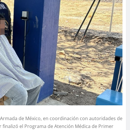
 la Armada de México, en coordinación con autoridades de
r finalizó el Programa de Atención Médica de Primer