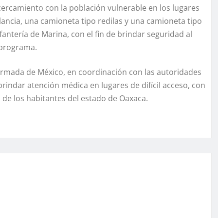
cercamiento con la población vulnerable en los lugares
lancia, una camioneta tipo redilas y una camioneta tipo
antería de Marina, con el fin de brindar seguridad al
 programa.
 Armada de México, en coordinación con las autoridades
brindar atención médica en lugares de difícil acceso, con
ud de los habitantes del estado de Oaxaca.