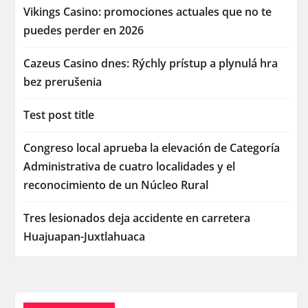
Vikings Casino: promociones actuales que no te
puedes perder en 2026
Cazeus Casino dnes: Rýchly prístup a plynulá hra
bez prerušenia
Test post title
Congreso local aprueba la elevación de Categoría
Administrativa de cuatro localidades y el
reconocimiento de un Núcleo Rural
Tres lesionados deja accidente en carretera
Huajuapan-Juxtlahuaca