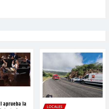
l aprueba la
LOCALES