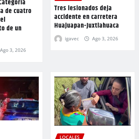
Categoría
Tres lesionados deja
a de cuatro
accidente en carretera
 el
Huajuapan-Juxtlahuaca
to de un
igavec
Ago 3, 2026
Ago 3, 2026
LOCALES