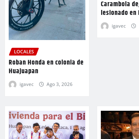
Carambola de
lesionado en
igavec
LOCALES
Roban Honda en colonia de
Huajuapan
igavec
Ago 3, 2026