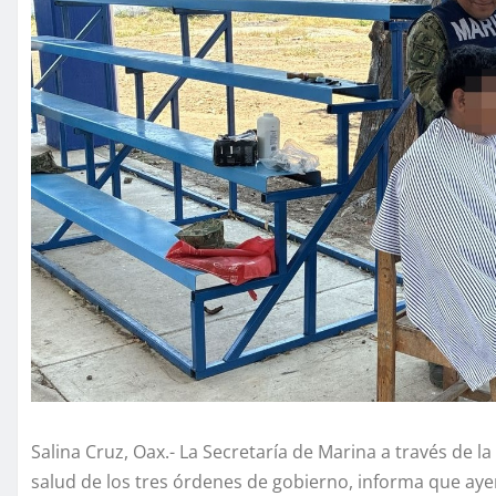
Salina Cruz, Oax.- La Secretaría de Marina a través de
salud de los tres órdenes de gobierno, informa que aye