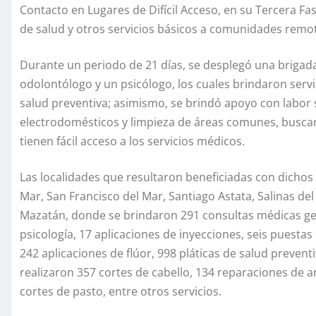
Contacto en Lugares de Difícil Acceso, en su Tercera Fase 
de salud y otros servicios básicos a comunidades remot
Durante un periodo de 21 días, se desplegó una briga
odolontólogo y un psicólogo, los cuales brindaron servi
salud preventiva; asimismo, se brindó apoyo con labor 
electrodomésticos y limpieza de áreas comunes, busca
tienen fácil acceso a los servicios médicos.
Las localidades que resultaron beneficiadas con dichos
Mar, San Francisco del Mar, Santiago Astata, Salinas 
Mazatán, donde se brindaron 291 consultas médicas gen
psicología, 17 aplicaciones de inyecciones, seis puestas
242 aplicaciones de flúor, 998 pláticas de salud preve
realizaron 357 cortes de cabello, 134 reparaciones de a
cortes de pasto, entre otros servicios.