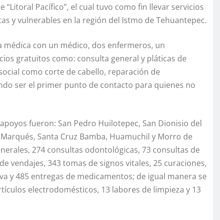
“Litoral Pacífico”, el cual tuvo como fin llevar servicios
as y vulnerables en la región del Istmo de Tehuantepec.
da médica con un médico, dos enfermeros, un
cios gratuitos como: consulta general y pláticas de
social como corte de cabello, reparación de
ndo ser el primer punto de contacto para quienes no
 apoyos fueron: San Pedro Huilotepec, San Dionisio del
del Marqués, Santa Cruz Bamba, Huamuchil y Morro de
erales, 274 consultas odontológicas, 73 consultas de
 de vendajes, 343 tomas de signos vitales, 25 curaciones,
ntiva y 485 entregas de medicamentos; de igual manera se
rtículos electrodomésticos, 13 labores de limpieza y 13