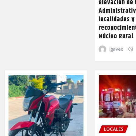
elevación de 
Administrativ
localidades y
reconocimien
Núcleo Rural
igavec
LOCALES