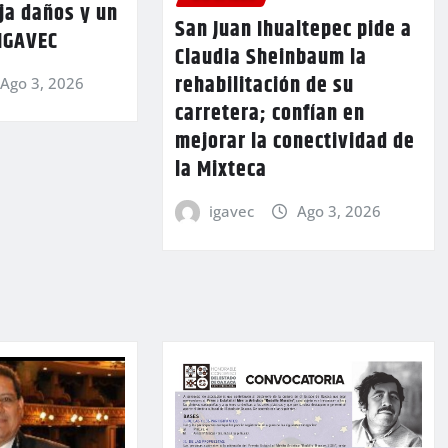
ja daños y un
San Juan Ihualtepec pide a
 IGAVEC
Claudia Sheinbaum la
rehabilitación de su
Ago 3, 2026
carretera; confían en
mejorar la conectividad de
la Mixteca
igavec
Ago 3, 2026