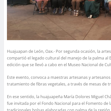
Huajuapan de León, Oax.- Por segunda ocasión, la arte
compartió el legado cultural del manejo de la palma al
edición que se llevó a cabo en el Museo Nacional de Cu
Este evento, convoca a maestras artesanas y artesanos p
tratamiento de fibras vegetales, a través de mesas de t
En ese sentido, la huajuapeña María Dolores Miguel Ch
fue invitada por el Fondo Nacional para el Fomento de 
tradicionales bolsas elaboradas con palma de la región