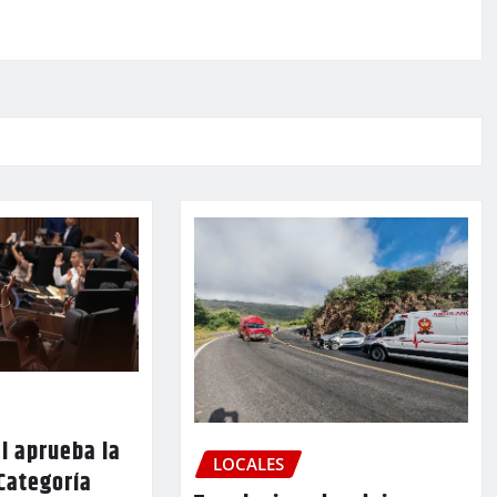
l aprueba la
LOCALES
Categoría