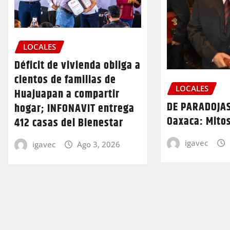
LOCALES
Déficit de vivienda obliga a
cientos de familias de
LOCALES
Huajuapan a compartir
DE PARADOJAS
hogar; INFONAVIT entrega
Oaxaca: Mitos
412 casas del Bienestar
igavec
igavec
Ago 3, 2026