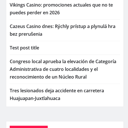
Vikings Casino: promociones actuales que no te
puedes perder en 2026
Cazeus Casino dnes: Rýchly prístup a plynulá hra
bez prerušenia
Test post title
Congreso local aprueba la elevación de Categoría
Administrativa de cuatro localidades y el
reconocimiento de un Núcleo Rural
Tres lesionados deja accidente en carretera
Huajuapan-Juxtlahuaca