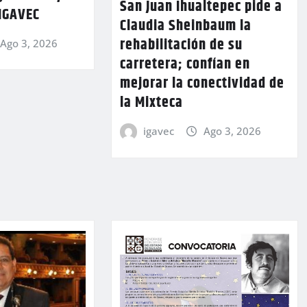
San Juan Ihualtepec pide a
 IGAVEC
Claudia Sheinbaum la
rehabilitación de su
Ago 3, 2026
carretera; confían en
mejorar la conectividad de
la Mixteca
igavec
Ago 3, 2026