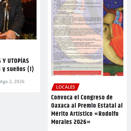
 Y UTOPÍAS
 y sueños (I)
Ago 2, 2026
LOCALES
Convoca el Congreso de
Oaxaca al Premio Estatal al
Mérito Artístico «Rodolfo
Morales 2026»