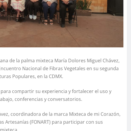
sana de la palma mixteca María Dolores Miguel Chávez,
 Encuentro Nacional de Fibras Vegetales en su segunda
lturas Populares, en la CDMX.
ara compartir su experiencia y fortalecer el uso y
rabajo, conferencias y conversatorios.
ávez, coordinadora de la marca Mixteca de mi Corazón,
las Artesanías (FONART) para participar con sus
 mixteca.