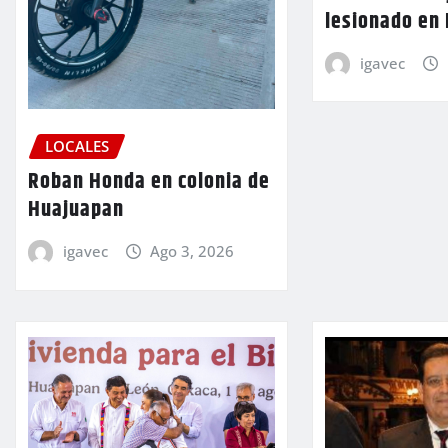
lesionado en
igavec
LOCALES
Roban Honda en colonia de
Huajuapan
igavec
Ago 3, 2026