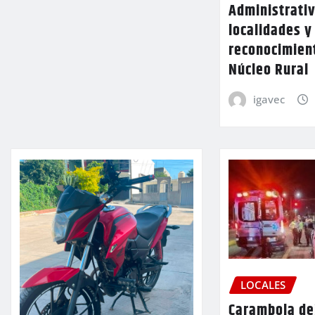
Administrativ
localidades y
reconocimien
Núcleo Rural
igavec
LOCALES
Carambola de