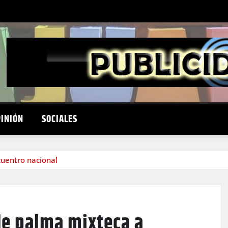
PINIÓN
SOCIALES
cuentro nacional
 de palma mixteca a