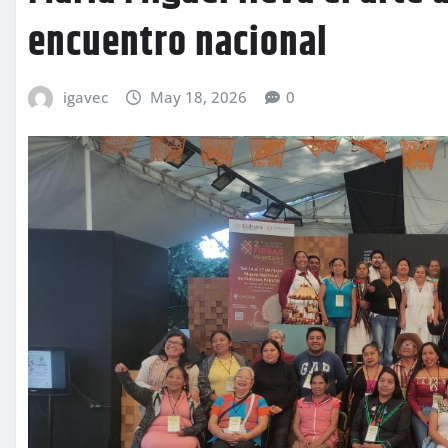
encuentro nacional
igavec
May 18, 2026
0