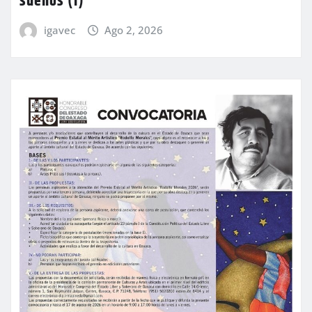
sueños (I)
igavec
Ago 2, 2026