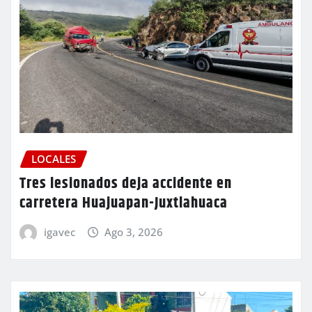
LOCALES
Tres lesionados deja accidente en
carretera Huajuapan-Juxtlahuaca
igavec
Ago 3, 2026