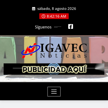
Saltar
sábado, 8 agosto 2026
al
contenido
8:42:18 AM
Síguenos