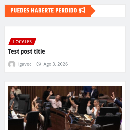
PUEDES HABERTE PERDIDO
LOCALES
Test post title
igavec
Ago 3, 2026