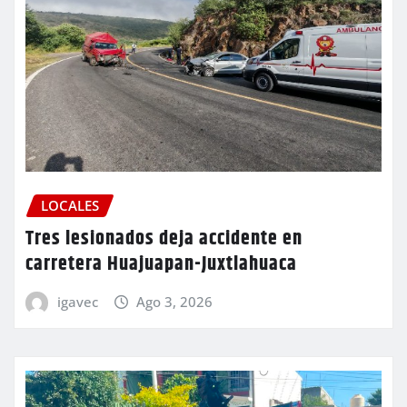
LOCALES
Tres lesionados deja accidente en
carretera Huajuapan-Juxtlahuaca
igavec
Ago 3, 2026