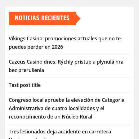
NOTICIAS RECIENTES
Vikings Casino: promociones actuales que no te
puedes perder en 2026
Cazeus Casino dnes: Rýchly prístup a plynulá hra
bez prerušenia
Test post title
Congreso local aprueba la elevación de Categoría
Administrativa de cuatro localidades y el
reconocimiento de un Núcleo Rural
Tres lesionados deja accidente en carretera