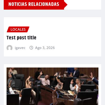
NOTICIAS RELACIONADAS
LOCALES
Test post title
igavec
Ago 3, 2026