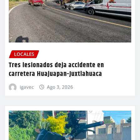
LOCALES
Tres lesionados deja accidente en
carretera Huajuapan-Juxtlahuaca
igavec
Ago 3, 2026