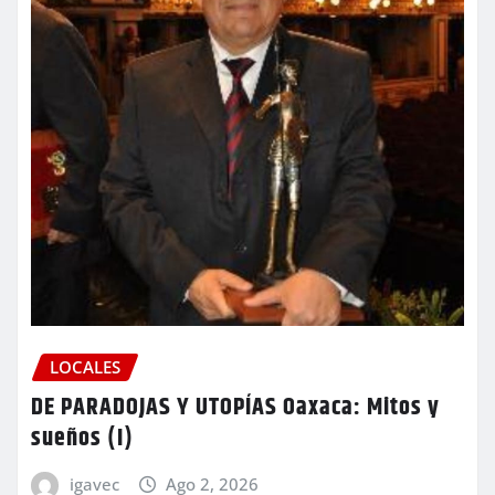
LOCALES
DE PARADOJAS Y UTOPÍAS Oaxaca: Mitos y
sueños (I)
igavec
Ago 2, 2026