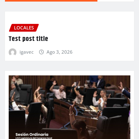
LOCALES
Test post title
igavec
Ago 3, 2026