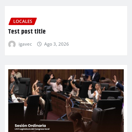
LOCALES
Test post title
igavec
Ago 3, 2026