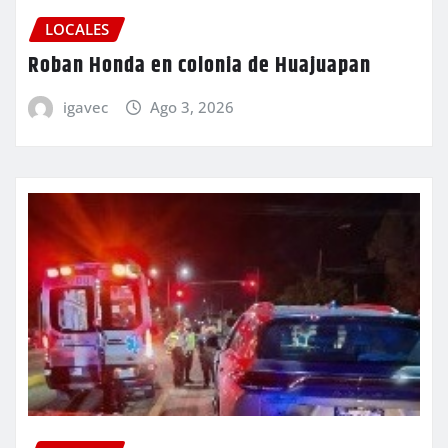
LOCALES
Roban Honda en colonia de Huajuapan
igavec
Ago 3, 2026