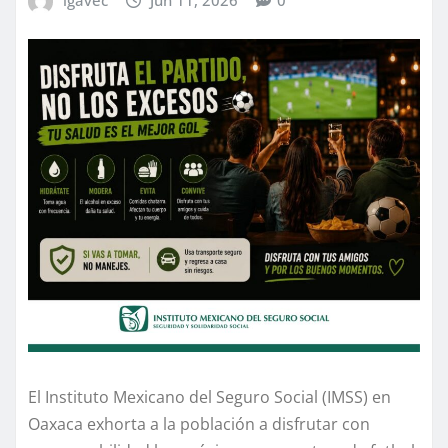
El Instituto Mexicano del Seguro Social (IMSS) en
Oaxaca exhorta a la población a disfrutar con