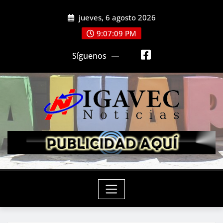
Saltar
jueves, 6 agosto 2026
al
contenido
9:07:11 PM
Síguenos