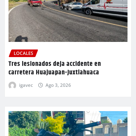
LOCALES
Tres lesionados deja accidente en
carretera Huajuapan-Juxtlahuaca
igavec
Ago 3, 2026