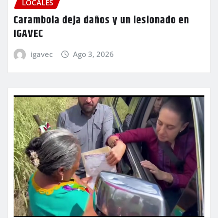
LOCALES
Carambola deja daños y un lesionado en
IGAVEC
igavec
Ago 3, 2026