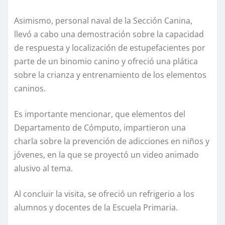
Asimismo, personal naval de la Sección Canina,
llevó a cabo una demostración sobre la capacidad
de respuesta y localización de estupefacientes por
parte de un binomio canino y ofreció una plática
sobre la crianza y entrenamiento de los elementos
caninos.
Es importante mencionar, que elementos del
Departamento de Cómputo, impartieron una
charla sobre la prevención de adicciones en niños y
jóvenes, en la que se proyectó un video animado
alusivo al tema.
Al concluir la visita, se ofreció un refrigerio a los
alumnos y docentes de la Escuela Primaria.