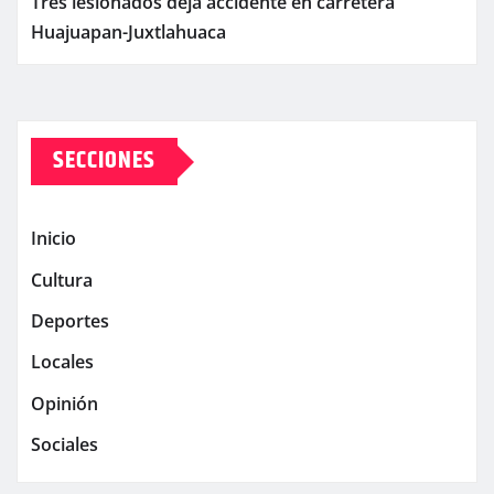
Tres lesionados deja accidente en carretera
Huajuapan-Juxtlahuaca
SECCIONES
Inicio
Cultura
Deportes
Locales
Opinión
Sociales