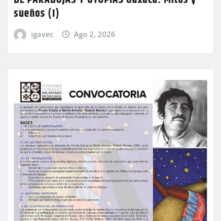
sueños (I)
igavec
Ago 2, 2026