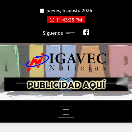
Saltar
jueves, 6 agosto 2026
al
contenido
11:43:26 PM
Síguenos