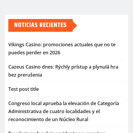
NOTICIAS RECIENTES
Vikings Casino: promociones actuales que no te
puedes perder en 2026
Cazeus Casino dnes: Rýchly prístup a plynulá hra
bez prerušenia
Test post title
Congreso local aprueba la elevación de Categoría
Administrativa de cuatro localidades y el
reconocimiento de un Núcleo Rural