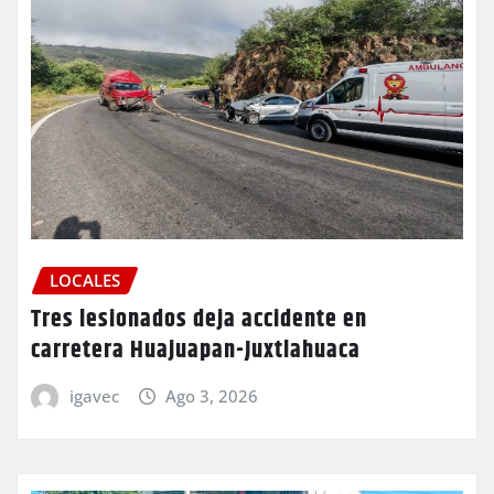
LOCALES
Tres lesionados deja accidente en
carretera Huajuapan-Juxtlahuaca
igavec
Ago 3, 2026