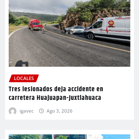
LOCALES
Tres lesionados deja accidente en
carretera Huajuapan-Juxtlahuaca
igavec
Ago 3, 2026