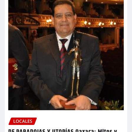
LOCALES
DE PARADOJAS Y UTOPÍAS Oaxaca: Mitos y