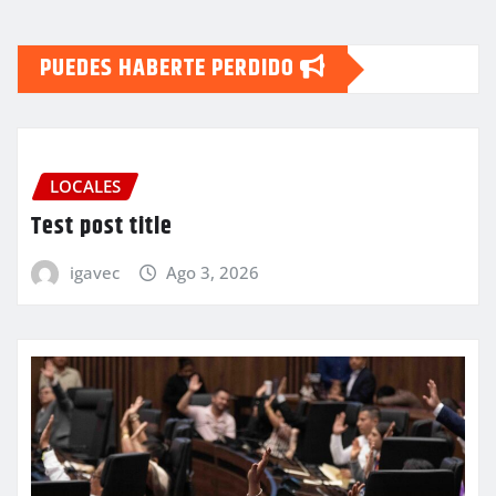
PUEDES HABERTE PERDIDO
LOCALES
Test post title
igavec
Ago 3, 2026