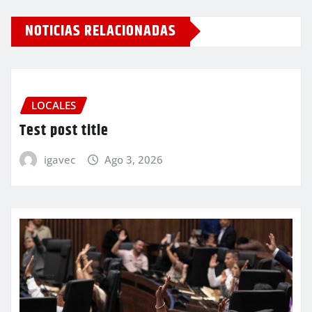
NOTICIAS RELACIONADAS
LOCALES
Test post title
igavec
Ago 3, 2026