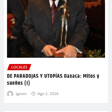
LOCALES
DE PARADOJAS Y UTOPÍAS Oaxaca: Mitos y
sueños (I)
igavec
Ago 2, 2026