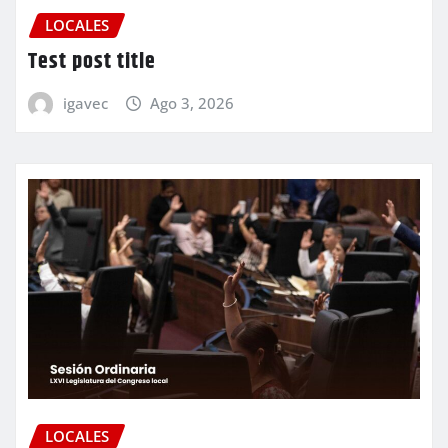
LOCALES
Test post title
igavec
Ago 3, 2026
LOCALES