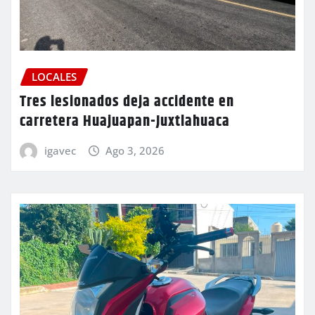
LOCALES
Tres lesionados deja accidente en
carretera Huajuapan-Juxtlahuaca
igavec
Ago 3, 2026