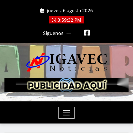
Saltar
jueves, 6 agosto 2026
al
contenido
3:59:34 PM
Síguenos