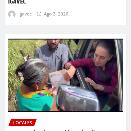
IGAVEC
igavec
Ago 3, 2026
LOCALES