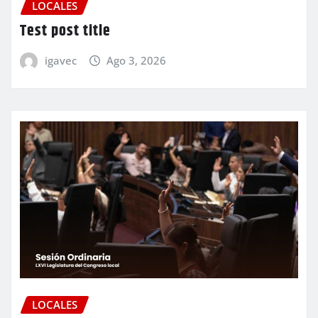
LOCALES
Test post title
igavec
Ago 3, 2026
LOCALES