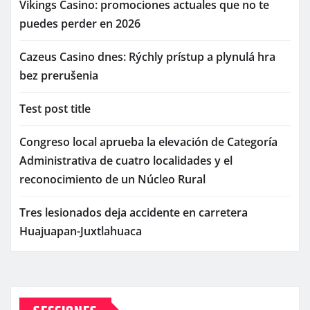
Vikings Casino: promociones actuales que no te
puedes perder en 2026
Cazeus Casino dnes: Rýchly prístup a plynulá hra
bez prerušenia
Test post title
Congreso local aprueba la elevación de Categoría
Administrativa de cuatro localidades y el
reconocimiento de un Núcleo Rural
Tres lesionados deja accidente en carretera
Huajuapan-Juxtlahuaca