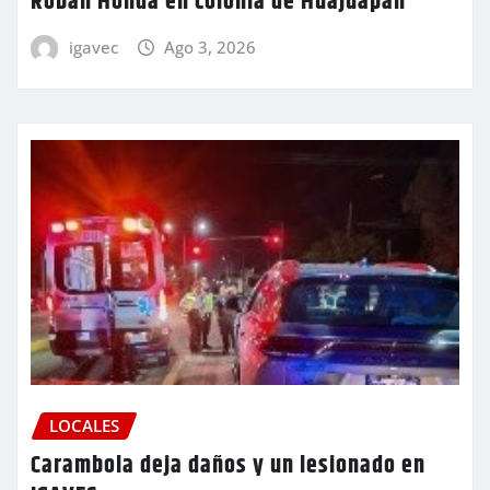
Roban Honda en colonia de Huajuapan
igavec
Ago 3, 2026
LOCALES
Carambola deja daños y un lesionado en