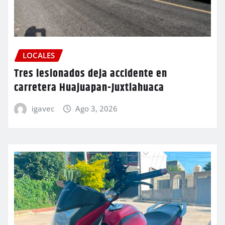
LOCALES
Tres lesionados deja accidente en
carretera Huajuapan-Juxtlahuaca
igavec
Ago 3, 2026