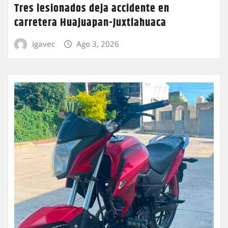
Tres lesionados deja accidente en
carretera Huajuapan-Juxtlahuaca
igavec
Ago 3, 2026