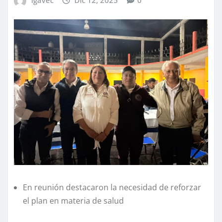
En reunión destacaron la necesidad de reforzar
el plan en materia de salud