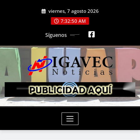
Saltar
viernes, 7 agosto 2026
al
contenido
7:32:52 AM
Síguenos