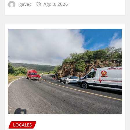
igavec
Ago 3, 2026
LOCALES