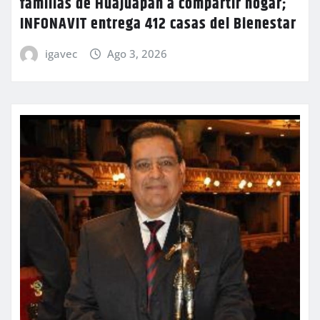
familias de Huajuapan a compartir hogar;
INFONAVIT entrega 412 casas del Bienestar
igavec
Ago 3, 2026