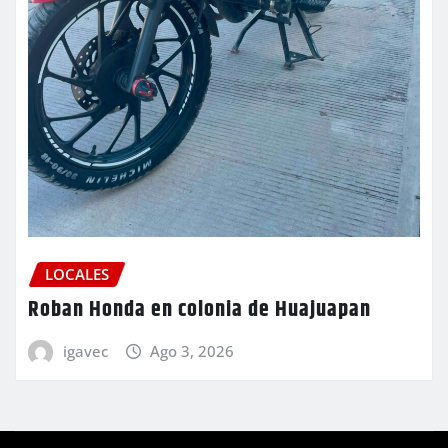
LOCALES
Roban Honda en colonia de Huajuapan
igavec
Ago 3, 2026