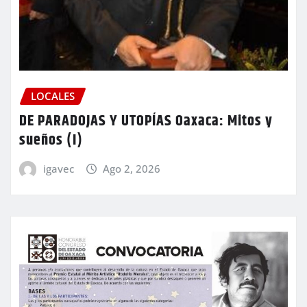
LOCALES
DE PARADOJAS Y UTOPÍAS Oaxaca: Mitos y
sueños (I)
igavec
Ago 2, 2026