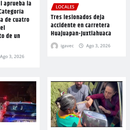
l aprueba la
LOCALES
Categoría
Tres lesionados deja
a de cuatro
accidente en carretera
 el
Huajuapan-Juxtlahuaca
to de un
igavec
Ago 3, 2026
Ago 3, 2026