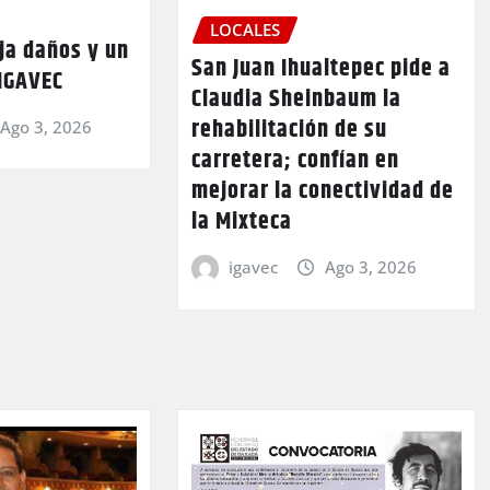
LOCALES
ja daños y un
San Juan Ihualtepec pide a
 IGAVEC
Claudia Sheinbaum la
rehabilitación de su
Ago 3, 2026
carretera; confían en
mejorar la conectividad de
la Mixteca
igavec
Ago 3, 2026