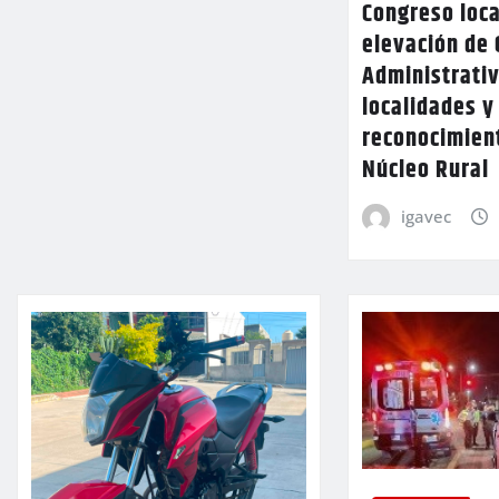
Congreso loca
elevación de 
Administrativ
localidades y
reconocimien
Núcleo Rural
igavec