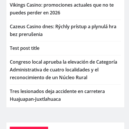
Vikings Casino: promociones actuales que no te
puedes perder en 2026
Cazeus Casino dnes: Rýchly prístup a plynulá hra
bez prerušenia
Test post title
Congreso local aprueba la elevación de Categoría
Administrativa de cuatro localidades y el
reconocimiento de un Núcleo Rural
Tres lesionados deja accidente en carretera
Huajuapan-Juxtlahuaca