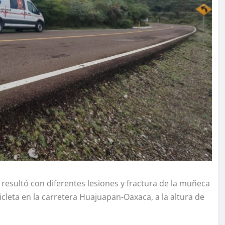
resultó con diferentes lesiones y fractura de la muñeca
cleta en la carretera Huajuapan-Oaxaca, a la altura de