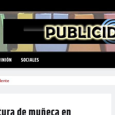
PINIÓN
SOCIALES
dente
ctura de muñeca en