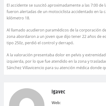
El accidente se suscitó aproximadamente a las 7:00 de
fueron alertadas de un motociclista accidentado en la 
kilómetro 18.
Al llamado acudieron paramédicos de la corporación d
zona abordaron a un joven que dijo tener 22 años de ed
tipo 250z, perdió el control y derrapó.
A la valoración presentaba dolor en pelvis y extremida
izquierda, por lo que fue atendido en la zona y traslada
Sánchez Villavicencio para su atención médica donde 
igavec
Web: