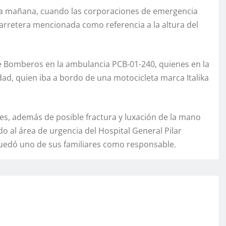
 la mañana, cuando las corporaciones de emergencia
carretera mencionada como referencia a la altura del
e Bomberos en la ambulancia PCB-01-240, quienes en la
ad, quien iba a bordo de una motocicleta marca Italika
des, además de posible fractura y luxación de la mano
do al área de urgencia del Hospital General Pilar
quedó uno de sus familiares como responsable.