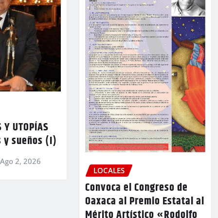
 Y UTOPÍAS
 y sueños (I)
Ago 2, 2026
LOCALES
Convoca el Congreso de
Oaxaca al Premio Estatal al
Mérito Artístico «Rodolfo